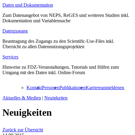
Daten und Dokumentation
Zum Datenangebot von NEPS, ReGES und weiteren Studien inkl.
Dokumentation und Variablensuche
Datenzugang
Beantragung des Zugangs zu den Scientific-Use-Files inkl.
Übersicht zu allen Datennutzungsprojekten
Services
Hinweise zu FDZ-Veranstaltungen, Tutorials und Hilfen zum
Umgang mit den Daten inkl. Online-Forum
Kontakt
Personen
Publikationen
Karriere
anmelden
en
Aktuelles & Medien
|
Neuigkeiten
Neuigkeiten
Zurück zur Übersicht