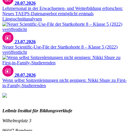
28.07.2026
Lehrpersonal in der Erwachsenen- und Weiterbildung erforschen:
Neues TAEPS-Datenangebot ermöglicht erstmals
Längsschnittanalysen
23.07.2026
Neuer Scientific-Use-File der Startkohorte 8 – Klasse 5 (2022)
veröffentlicht
20.07.2026
Wenn selbst Spitzenleistungen nicht genügen: Nikki Shure zu First-
in-Family-Studierenden
Leibniz-I
nstitut für Bildungsverläufe
Wilhelmsplatz 3
96047 Bamberg