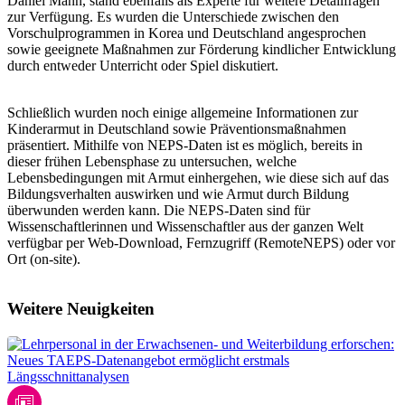
Daniel Mann, stand ebenfalls als Experte für weitere Detailfragen
zur Verfügung. Es wurden die Unterschiede zwischen den
Vorschulprogrammen in Korea und Deutschland angesprochen
sowie geeignete Maßnahmen zur Förderung kindlicher Entwicklung
durch entweder Unterricht oder Spiel diskutiert.
Schließlich wurden noch einige allgemeine Informationen zur
Kinderarmut in Deutschland sowie Präventionsmaßnahmen
präsentiert. Mithilfe von NEPS-Daten ist es möglich, bereits in
dieser frühen Lebensphase zu untersuchen, welche
Lebensbedingungen mit Armut einhergehen, wie diese sich auf das
Bildungsverhalten auswirken und wie Armut durch Bildung
überwunden werden kann. Die NEPS-Daten sind für
Wissenschaftlerinnen und Wissenschaftler aus der ganzen Welt
verfügbar per Web-Download, Fernzugriff (RemoteNEPS) oder vor
Ort (on-site).
Weitere Neuigkeiten