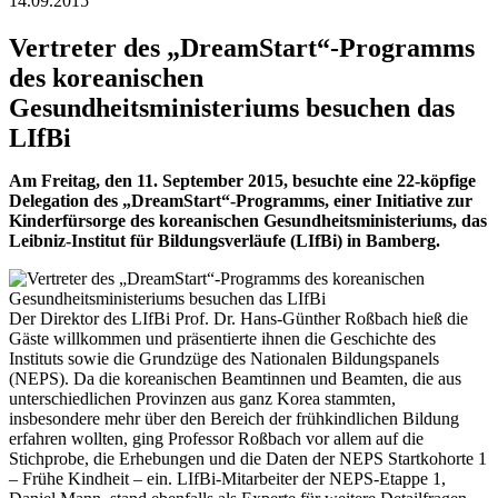
14.09.2015
Vertreter des „DreamStart“-Programms
des koreanischen
Gesundheitsministeriums besuchen das
LIfBi
Am Freitag, den 11. September 2015, besuchte eine 22-köpfige
Delegation des „DreamStart“-Programms, einer Initiative zur
Kinderfürsorge des koreanischen Gesundheitsministeriums, das
Leibniz-Institut für Bildungsverläufe (LIfBi) in Bamberg.
Der Direktor des LIfBi Prof. Dr. Hans-Günther Roßbach hieß die
Gäste willkommen und präsentierte ihnen die Geschichte des
Instituts sowie die Grundzüge des Nationalen Bildungspanels
(NEPS). Da die koreanischen Beamtinnen und Beamten, die aus
unterschiedlichen Provinzen aus ganz Korea stammten,
insbesondere mehr über den Bereich der frühkindlichen Bildung
erfahren wollten, ging Professor Roßbach vor allem auf die
Stichprobe, die Erhebungen und die Daten der NEPS Startkohorte 1
– Frühe Kindheit – ein. LIfBi-Mitarbeiter der NEPS-Etappe 1,