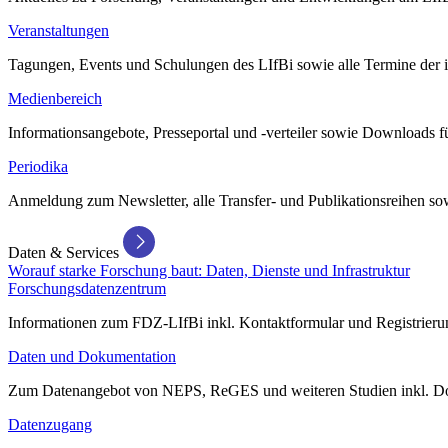
Veranstaltungen
Tagungen, Events und Schulungen des LIfBi sowie alle Termine der in
Medienbereich
Informationsangebote, Presseportal und -verteiler sowie Downloads 
Periodika
Anmeldung zum Newsletter, alle Transfer- und Publikationsreihen sow
Daten & Services
Worauf starke Forschung baut: Daten, Dienste und Infrastruktur
Forschungsdatenzentrum
Informationen zum FDZ-LIfBi inkl. Kontaktformular und Registrierun
Daten und Dokumentation
Zum Datenangebot von NEPS, ReGES und weiteren Studien inkl. Do
Datenzugang