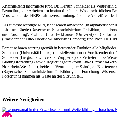
Anschließend informierte Prof. Dr. Kerstin Schneider als Vertreterin 
Beurteilung der Arbeiten am Institut durch den Wissenschaftlichen Beir
Vorsitzender der NEPS-Jahresversammlung, über die Aktivitäten de
Als stimmberechtigte Mitglieder waren anwesend (in alphabetischer Re
Johannes Eberle (Bayerisches Staatsministerium für Bildung und Fo
und Forschung), Prof. Dr. Jutta Heckhausen (University of California
(Präsident der Otto-Friedrich-Universität Bamberg) und Prof. Dr. Ru
Ferner nahmen satzungsgemäß in beratender Funktion alle Mitglieder d
Schneider (Universität Leipzig) als stellvertretender Vorsitzender
Schneider (Bergische Universität Wuppertal) als Vertreterin des Wissen
Bildungsforschung) sowie Regierungsdirektorin Anke Ortmann-Gerhar
Nordrhein-Westfalen), beide als Vertretung der Ständigen Konferenz
(Bayerisches Staatsministerium für Bildung und Forschung, Wissensc
Forschung) nahmen als Gäste an der Sitzung teil.
Weitere Neuigkeiten