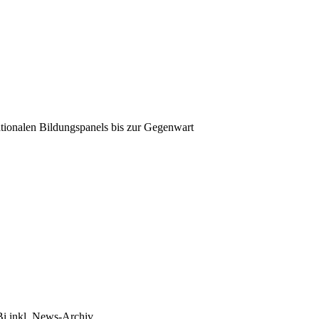
tionalen Bildungspanels bis zur Gegenwart
Bi inkl. News-Archiv