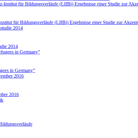
-Institut für Bildungsverläufe (LIfBi) Ergebnisse einer Studie zur Akz
udie 2014
ugees in Germany”
ember 2016