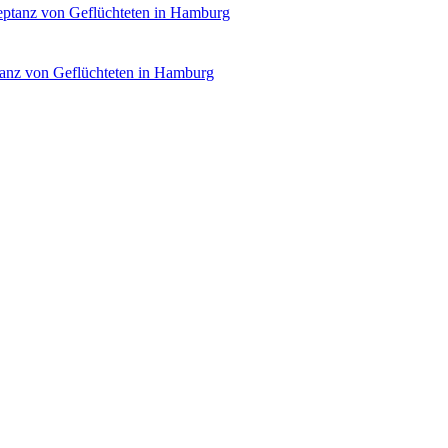
eptanz von Geflüchteten in Hamburg
Unsplash / Julie Ricard