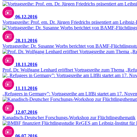
06.12.2016
Vortragsreihe: Prof. em. Dr. Jürgen Friedrichs präsentiert am Leibniz
28.11.2016
Vortragsreihe: Dr. Susanne Worbs berichtet von BAMF-Flüchtlingsst
18.11.2016
Prof. Dr. Wolfgang Lenhard eröffnet Vortragsreihe zum Thema „Ref
11.11.2016
„Refugees in Germany”: Vortragsreihe am LIfBi startet am 17. Nov
12.07.2016
Kanadisch-Deutscher Forschungs-Workshop zur Flüchtlingsthematik
06.07.2016