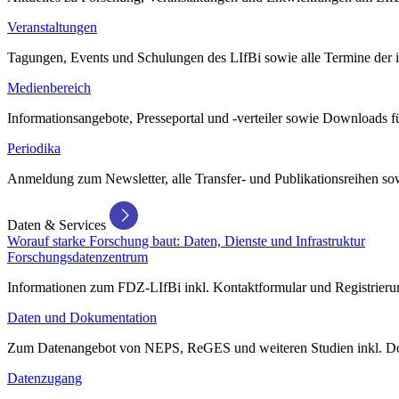
Veranstaltungen
Tagungen, Events und Schulungen des LIfBi sowie alle Termine der in
Medienbereich
Informationsangebote, Presseportal und -verteiler sowie Downloads 
Periodika
Anmeldung zum Newsletter, alle Transfer- und Publikationsreihen sow
Daten & Services
Worauf starke Forschung baut: Daten, Dienste und Infrastruktur
Forschungsdatenzentrum
Informationen zum FDZ-LIfBi inkl. Kontaktformular und Registrierun
Daten und Dokumentation
Zum Datenangebot von NEPS, ReGES und weiteren Studien inkl. Do
Datenzugang