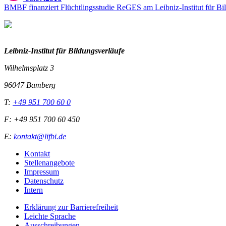
BMBF finanziert Flüchtlingsstudie ReGES am Leibniz-Institut für Bi
Leibniz-I
nstitut für Bildungsverläufe
Wilhelmsplatz 3
96047 Bamberg
T:
+49 951 700 60 0
F: +49 951 700 60 450
E:
kontakt@lifbi.de
Kontakt
Stellenangebote
Impressum
Datenschutz
Intern
Erklärung zur Barrierefreiheit
Leichte Sprache
Ausschreibungen