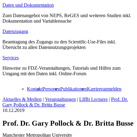
Daten und Dokumentation
Zum Datenangebot von NEPS, ReGES und weiteren Studien inkl.
Dokumentation und Variablensuche
Datenzugang
Beantragung des Zugangs zu den Scientific-Use-Files inkl.
Übersicht zu allen Datennutzungsprojekten
Services
Hinweise zu FDZ-Veranstaltungen, Tutorials und Hilfen zum
Umgang mit den Daten inkl. Online-Forum
Kontakt
Personen
Publikationen
Karriere
anmelden
Aktuelles & Medien
|
Veranstaltungen
|
LIfBi Lectures
|
Prof. Dr.
Gary Pollock & Dr. Britta Busse
10.12.2019
Prof. Dr. Gary Pollock & Dr. Britta Busse
Manchester Metropolitan University