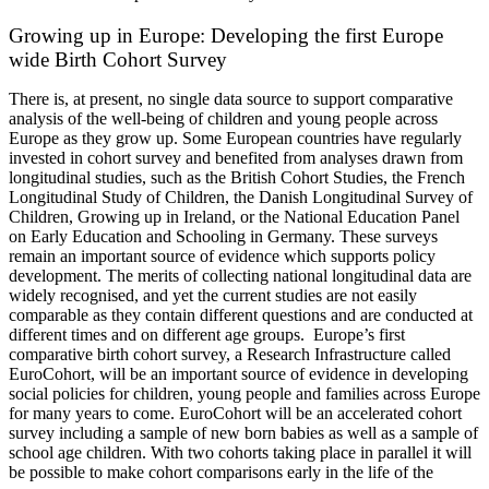
Growing up in Europe: Developing the first Europe
wide Birth Cohort Survey
There is, at present, no single data source to support comparative
analysis of the well-being of children and young people across
Europe as they grow up. Some European countries have regularly
invested in cohort survey and benefited from analyses drawn from
longitudinal studies, such as the British Cohort Studies, the French
Longitudinal Study of Children, the Danish Longitudinal Survey of
Children, Growing up in Ireland, or the National Education Panel
on Early Education and Schooling in Germany. These surveys
remain an important source of evidence which supports policy
development. The merits of collecting national longitudinal data are
widely recognised, and yet the current studies are not easily
comparable as they contain different questions and are conducted at
different times and on different age groups. Europe’s first
comparative birth cohort survey, a Research Infrastructure called
EuroCohort, will be an important source of evidence in developing
social policies for children, young people and families across Europe
for many years to come. EuroCohort will be an accelerated cohort
survey including a sample of new born babies as well as a sample of
school age children. With two cohorts taking place in parallel it will
be possible to make cohort comparisons early in the life of the