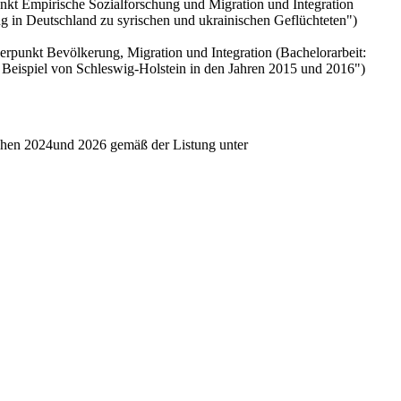
nkt Empirische Sozialforschung und Migration und Integration
ng in Deutschland zu syrischen und ukrainischen Geflüchteten")
erpunkt Bevölkerung, Migration und Integration (Bachelorarbeit:
m Beispiel von Schleswig-Holstein in den Jahren 2015 und 2016")
chen 2024und 2026 gemäß der Listung unter