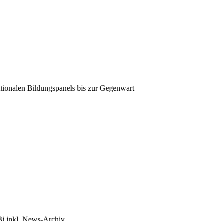
tionalen Bildungspanels bis zur Gegenwart
Bi inkl. News-Archiv