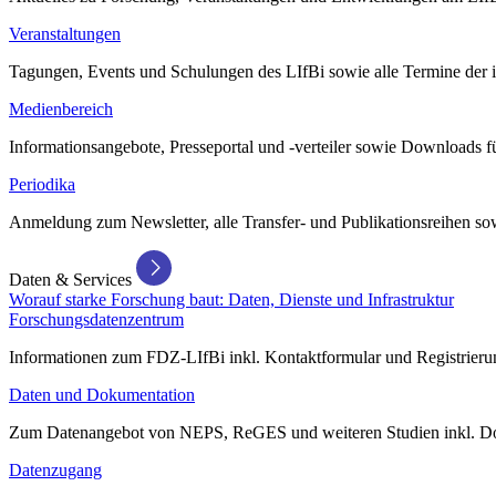
Veranstaltungen
Tagungen, Events und Schulungen des LIfBi sowie alle Termine der in
Medienbereich
Informationsangebote, Presseportal und -verteiler sowie Downloads 
Periodika
Anmeldung zum Newsletter, alle Transfer- und Publikationsreihen sow
Daten & Services
Worauf starke Forschung baut: Daten, Dienste und Infrastruktur
Forschungsdatenzentrum
Informationen zum FDZ-LIfBi inkl. Kontaktformular und Registrierun
Daten und Dokumentation
Zum Datenangebot von NEPS, ReGES und weiteren Studien inkl. Do
Datenzugang