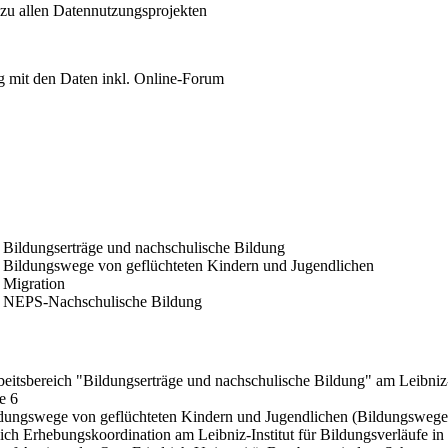
 zu allen Datennutzungsprojekten
 mit den Daten inkl. Online-Forum
| Bildungserträge und nachschulische Bildung
 | Bildungswege von geflüchteten Kindern und Jugendlichen
 Migration
 | NEPS-Nachschulische Bildung
beitsbereich "Bildungserträge und nachschulische Bildung" am Leibniz-
e 6
ldungswege von geflüchteten Kindern und Jugendlichen (BildungswegeF
reich Erhebungskoordination am Leibniz-Institut für Bildungsverläufe i