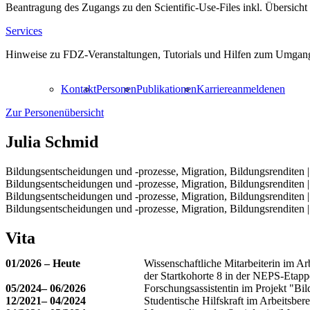
Beantragung des Zugangs zu den Scientific-Use-Files inkl. Übersicht
Services
Hinweise zu FDZ-Veranstaltungen, Tutorials und Hilfen zum Umgang
Kontakt
Personen
Publikationen
Karriere
anmelden
en
Zur Personenübersicht
Julia Schmid
Bildungsentscheidungen und -prozesse, Migration, Bildungsrenditen 
Bildungsentscheidungen und -prozesse, Migration, Bildungsrenditen
Bildungsentscheidungen und -prozesse, Migration, Bildungsrenditen |
Bildungsentscheidungen und -prozesse, Migration, Bildungsrenditen
Vita
01/2026 – Heute
Wissenschaftliche Mitarbeiterin im Ar
der Startkohorte 8 in der NEPS-Etapp
05/2024– 06/2026
Forschungsassistentin im Projekt "Bi
12/2021– 04/2024
Studentische Hilfskraft im Arbeitsbe