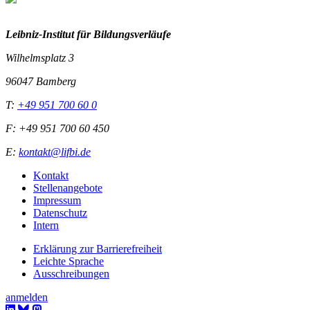
Leibniz-I
nstitut für Bildungsverläufe
Wilhelmsplatz 3
96047 Bamberg
T:
+49 951 700 60 0
F: +49 951 700 60 450
E:
kontakt@lifbi.de
Kontakt
Stellenangebote
Impressum
Datenschutz
Intern
Erklärung zur Barrierefreiheit
Leichte Sprache
Ausschreibungen
anmelden