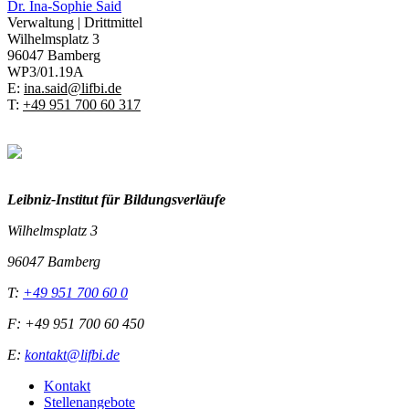
Dr.
Ina-Sophie Said
Verwaltung | Drittmittel
Wilhelmsplatz 3
96047 Bamberg
WP3/01.19A
E:
ina.said@lifbi.de
T:
+49 951 700 60 317
Leibniz-I
nstitut für Bildungsverläufe
Wilhelmsplatz 3
96047 Bamberg
T:
+49 951 700 60 0
F: +49 951 700 60 450
E:
kontakt@lifbi.de
Kontakt
Stellenangebote