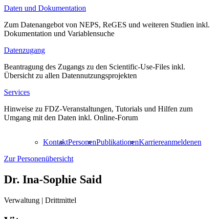
Daten und Dokumentation
Zum Datenangebot von NEPS, ReGES und weiteren Studien inkl.
Dokumentation und Variablensuche
Datenzugang
Beantragung des Zugangs zu den Scientific-Use-Files inkl.
Übersicht zu allen Datennutzungsprojekten
Services
Hinweise zu FDZ-Veranstaltungen, Tutorials und Hilfen zum
Umgang mit den Daten inkl. Online-Forum
Kontakt
Personen
Publikationen
Karriere
anmelden
en
Zur Personenübersicht
Dr.
Ina-Sophie Said
Verwaltung | Drittmittel