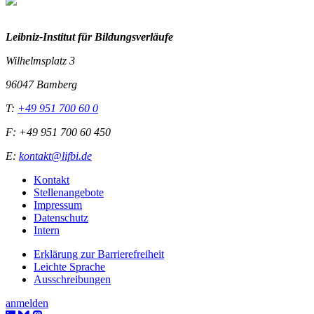
Leibniz-I
nstitut für Bildungsverläufe
Wilhelmsplatz 3
96047 Bamberg
T:
+49 951 700 60 0
F: +49 951 700 60 450
E:
kontakt@lifbi.de
Kontakt
Stellenangebote
Impressum
Datenschutz
Intern
Erklärung zur Barrierefreiheit
Leichte Sprache
Ausschreibungen
anmelden