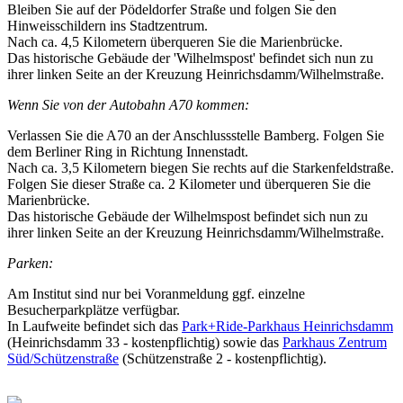
Bleiben Sie auf der Pödeldorfer Straße und folgen Sie den
Hinweisschildern ins Stadtzentrum.
Nach ca. 4,5 Kilometern überqueren Sie die Marienbrücke.
Das historische Gebäude der 'Wilhelmspost' befindet sich nun zu
ihrer linken Seite an der Kreuzung Heinrichsdamm/Wilhelmstraße.
Wenn Sie von der Autobahn A70 kommen:
Verlassen Sie die A70 an der Anschlussstelle Bamberg. Folgen Sie
dem Berliner Ring in Richtung Innenstadt.
Nach ca. 3,5 Kilometern biegen Sie rechts auf die Starkenfeldstraße.
Folgen Sie dieser Straße ca. 2 Kilometer und überqueren Sie die
Marienbrücke.
Das historische Gebäude der Wilhelmspost befindet sich nun zu
ihrer linken Seite an der Kreuzung Heinrichsdamm/Wilhelmstraße.
Parken:
Am Institut sind nur bei Voranmeldung ggf. einzelne
Besucherparkplätze verfügbar.
In Laufweite befindet sich das
Park+Ride-Parkhaus Heinrichsdamm
(
Heinrichsdamm 33
- kostenpflichtig) sowie das
Parkhaus Zentrum
Süd/Schützenstraße
(Schützenstraße 2 - kostenpflichtig).