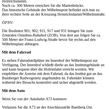
Heinrichsdamm.
Nach ca. 300 Metern erreichen Sie die Marienbrücke.
Das historische Gebäude der Wilhelmspost befindet sich nun zu
ihrer rechten Seite an der Kreuzung Heinrichsdamm/Wilhelmstraße.
ÖPNV:
Die Buslinien 901, 902, 911, 917 und 931 bringen Sie zum
Zentralen Omnibus-Bahnhof (ZOB). Von dort aus folgen Sie ca.
500 Meter der Franz-Ludwig-Straße bevor Sie rechts auf den
Wilhelmsplatz abbiegen.
Mit dem Fahrrad
Es stehen Fahrradstellplätze im Innenhof der Wilhelmspost zur
Verfügung. Der Innenhof schließt direkt an das Institutsgebäude an
und kann bequem über die Hofeinfahrt erreicht werden. Wir
empfehlen die Anreise mit dem Fahrrad, da das Institut gut an das
Bamberger Radwegenetz angebunden ist. Fahrräder können
während des Besuchs kostenfrei und sicher abgestellt werden.
Mit dem Auto
Wenn Sie von der Autobahn A73 kommen:
Verlassen Sie die A73 an der Anschlussstelle Bamberg Ost.