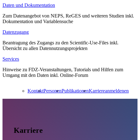
Daten und Dokumentation
Zum Datenangebot von NEPS, ReGES und weiteren Studien inkl.
Dokumentation und Variablensuche
Datenzugang
Beantragung des Zugangs zu den Scientific-Use-Files inkl.
Übersicht zu allen Datennutzungsprojekten
Services
Hinweise zu FDZ-Veranstaltungen, Tutorials und Hilfen zum
Umgang mit den Daten inkl. Online-Forum
Kontakt
Personen
Publikationen
Karriere
anmelden
en
Karriere