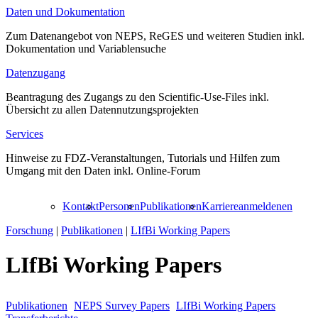
Daten und Dokumentation
Zum Datenangebot von NEPS, ReGES und weiteren Studien inkl.
Dokumentation und Variablensuche
Datenzugang
Beantragung des Zugangs zu den Scientific-Use-Files inkl.
Übersicht zu allen Datennutzungsprojekten
Services
Hinweise zu FDZ-Veranstaltungen, Tutorials und Hilfen zum
Umgang mit den Daten inkl. Online-Forum
Kontakt
Personen
Publikationen
Karriere
anmelden
en
Forschung
|
Publikationen
|
LIfBi Working Papers
LIfBi Working Papers
Publikationen
NEPS Survey Papers
LIfBi Working Papers