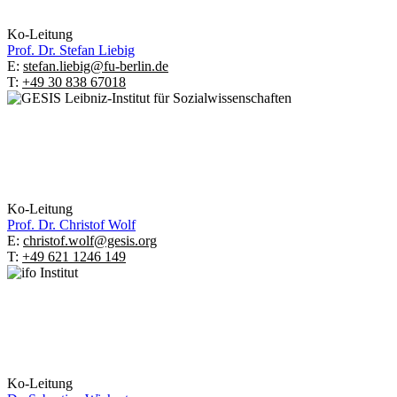
Ko-Leitung
Prof. Dr.
Stefan Liebig
E:
stefan.liebig@fu-berlin.de
T:
+49 30 838 67018
Ko-Leitung
Prof. Dr.
Christof Wolf
E:
christof.wolf@gesis.org
T:
+49 621 1246 149
Ko-Leitung