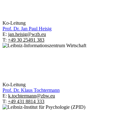
Ko-Leitung
Prof. Dr.
Jan Paul Heisig
E:
jan.heisig@wzb.eu
T:
+49 30 25491 383
Ko-Leitung
Prof. Dr.
Klaus Tochtermann
E:
k.tochtermann@zbw.eu
T:
+49 431 8814 333