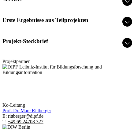
Erste Ergebnisse aus Teilprojekten
Projekt-Steckbrief
Projektpartner
Ko-Leitung
Prof. Dr.
Marc Rittberger
E:
rittberger@dipf.de
T:
+49 69 24708 327