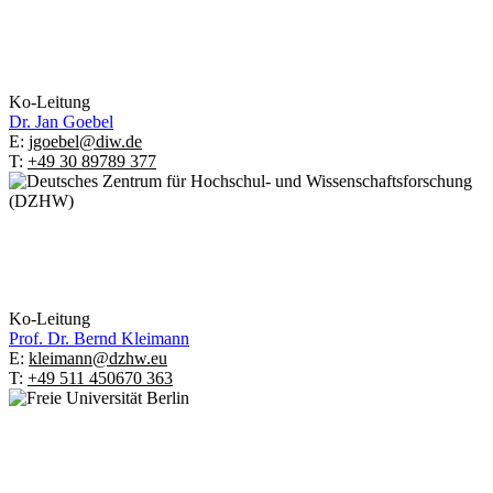
Ko-Leitung
Dr.
Jan Goebel
E:
jgoebel@diw.de
T:
+49 30 89789 377
Ko-Leitung
Prof. Dr.
Bernd Kleimann
E:
kleimann@dzhw.eu
T:
+49 511 450670 363