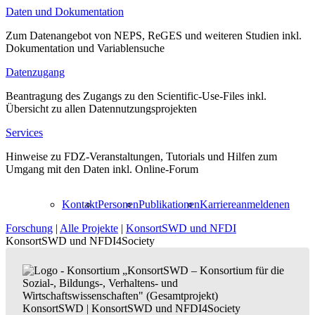
Daten und Dokumentation
Zum Datenangebot von NEPS, ReGES und weiteren Studien inkl.
Dokumentation und Variablensuche
Datenzugang
Beantragung des Zugangs zu den Scientific-Use-Files inkl.
Übersicht zu allen Datennutzungsprojekten
Services
Hinweise zu FDZ-Veranstaltungen, Tutorials und Hilfen zum
Umgang mit den Daten inkl. Online-Forum
Kontakt
Personen
Publikationen
Karriere
anmelden
en
Forschung
|
Alle Projekte
|
KonsortSWD und NFDI
KonsortSWD und NFDI4Society
KonsortSWD
|
KonsortSWD und NFDI4Society