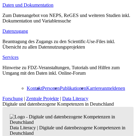
Daten und Dokumentation
Zum Datenangebot von NEPS, ReGES und weiteren Studien inkl.
Dokumentation und Variablensuche
Datenzugang
Beantragung des Zugangs zu den Scientific-Use-Files inkl.
Übersicht zu allen Datennutzungsprojekten
Services
Hinweise zu FDZ-Veranstaltungen, Tutorials und Hilfen zum
Umgang mit den Daten inkl. Online-Forum
Kontakt
Personen
Publikationen
Karriere
anmelden
en
Forschung
|
Zentrale Projekte
|
Data Literacy
Digitale und datenbezogene Kompetenzen in Deutschland
Data Literacy
|
Digitale und datenbezogene Kompetenzen in
Deutschland