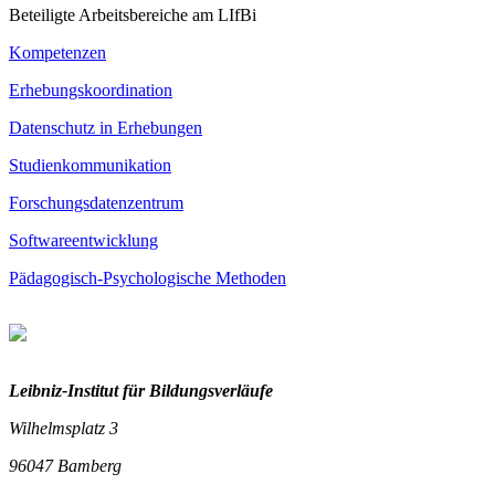
Beteiligte Arbeitsbereiche am LIfBi
Kompetenzen
Erhebungskoordination
Datenschutz in Erhebungen
Studienkommunikation
Forschungsdatenzentrum
Softwareentwicklung
Pädagogisch-Psychologische Methoden
Leibniz-I
nstitut für Bildungsverläufe
Wilhelmsplatz 3
96047 Bamberg