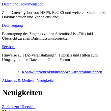
Daten und Dokumentation
Zum Datenangebot von NEPS, ReGES und weiteren Studien inkl.
Dokumentation und Variablensuche
Datenzugang
Beantragung des Zugangs zu den Scientific-Use-Files inkl.
Übersicht zu allen Datennutzungsprojekten
Services
Hinweise zu FDZ-Veranstaltungen, Tutorials und Hilfen zum
Umgang mit den Daten inkl. Online-Forum
Kontakt
Personen
Publikationen
Karriere
anmelden
en
Aktuelles & Medien
|
Neuigkeiten
Neuigkeiten
Zurück zur Übersicht