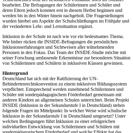
bearbeitet. Die Befragungen der Schülerinnen und Schüler und
deren Eltern jedoch konnten erst in diesem Herbst beginnen und
werden bis in den Winter hinein nachgeholt. Die Fragestellungen
wurden hierbei um Aspekte der Schulschließungen im Frühjahr und
der veränderten Lehr- und Lernsituation ergänzt.
Inklusion in der Schule ist nach wie vor ein bedeutsames Thema.
Wie bisher rücken die INSIDE-Befragungen die persönlichen
Inklusionserfahrungen und Sichtweisen aller teilnehmenden
Personen in den Fokus. Das Team der INSIDE-Studie möchte mit
seiner Forschung umfassende Erkenntnisse zur besonderen Situation
von Schülerinnen und Schülern in inklusiven Klassen gewinnen.
Hintergrund
Deutschland hat sich mit der Ratifizierung der UN-
Behindertenrechtskonvention zu einem inklusiven Bildungssystem
verpflichtet. Entsprechend werden zunehmend Schülerinnen und
Schüler mit sonderpädagogischem Förderbedarf gemeinsam mit
anderen Kindern an allgemeinen Schulen unterrichtet. Beim Projekt
INSIDE (Inklusion in der Sekundarstufe I in Deutschland) stehen
folgende Fragen im Mittelpunkt: In welcher Weise wird schulische
Inklusion in der Sekundarstufe I in Deutschland umgesetzt? Unter
welchen Bedingungen führt Inklusion zu einer erfolgreichen
individuellen Entwicklung von Schülerinnen und Schülern mit
sonderpädagogischem Förderbedarf und welche Effekte hat das