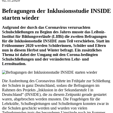
02.11.2020
Befragungen der Inklusionsstudie INSIDE
starten wieder
Aufgrund der durch das Coronavirus verursachten
Schulschließungen zu Beginn des Jahres musste das Leibniz-
Institut für Bildungsverläufe (LIfBi) die zweiten Befragungen
für die Inklusionsstudie INSIDE zum Teil verschieben. Statt im
Frühsommer 2020 werden Schülerinnen, Schüler und Eltern
nun in diesem Herbst und Winter befragt. Ein zusätzliches
Thema ist dabei der Umgang mit den Corona-bedingten
Schulschließungen und der veränderten Lehr- und
Lernsituation.
Die Ausbreitung des Coronavirus führte im Frühjahr zur Schließung
der Schulen in ganz Deutschland, sodass die Befragungen im
Rahmen des Projekts „Inklusion in der Sekundarstufe I in
Deutschland“ (INSIDE), die zu diesem Zeitpunkt gerade gestartet
waren, abgebrochen werden mussten. Die Fragebögen für die
Lehrkräfte, Schulbegleitungen und Schulleitungen konnten zwar in
die Schulen geschickt werden und wurden von vielen
Teilnehmenden trotz der besonderen Umstände noch im Sommer