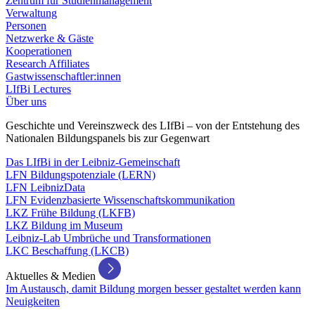
Zentrum für Studienmanagement
Verwaltung
Personen
Netzwerke & Gäste
Kooperationen
Research Affiliates
Gastwissenschaftler:innen
LIfBi Lectures
Über uns
Geschichte und Vereinszweck des LIfBi – von der Entstehung des
Nationalen Bildungspanels bis zur Gegenwart
Das LIfBi in der Leibniz-Gemeinschaft
LFN Bildungspotenziale (LERN)
LFN LeibnizData
LFN Evidenzbasierte Wissenschaftskommunikation
LKZ Frühe Bildung (LKFB)
LKZ Bildung im Museum
Leibniz-Lab Umbrüche und Transformationen
LKC Beschaffung (LKCB)
Aktuelles & Medien
Im Austausch, damit Bildung morgen besser gestaltet werden kann
Neuigkeiten