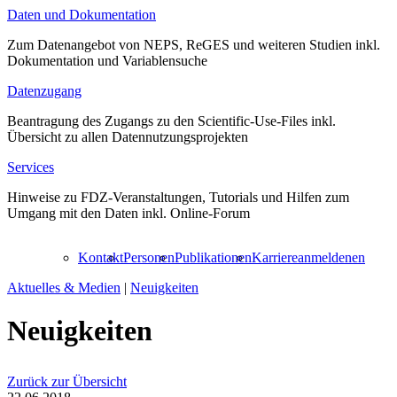
Daten und Dokumentation
Zum Datenangebot von NEPS, ReGES und weiteren Studien inkl.
Dokumentation und Variablensuche
Datenzugang
Beantragung des Zugangs zu den Scientific-Use-Files inkl.
Übersicht zu allen Datennutzungsprojekten
Services
Hinweise zu FDZ-Veranstaltungen, Tutorials und Hilfen zum
Umgang mit den Daten inkl. Online-Forum
Kontakt
Personen
Publikationen
Karriere
anmelden
en
Aktuelles & Medien
|
Neuigkeiten
Neuigkeiten
Zurück zur Übersicht