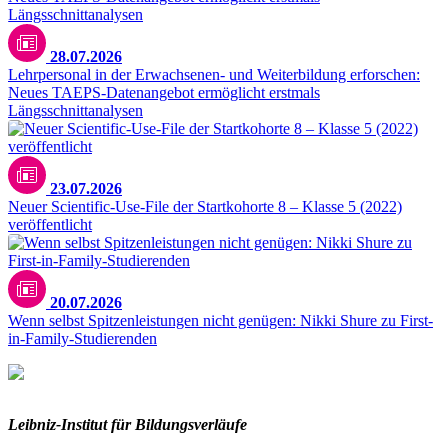
28.07.2026
Lehrpersonal in der Erwachsenen- und Weiterbildung erforschen:
Neues TAEPS-Datenangebot ermöglicht erstmals
Längsschnittanalysen
23.07.2026
Neuer Scientific-Use-File der Startkohorte 8 – Klasse 5 (2022)
veröffentlicht
20.07.2026
Wenn selbst Spitzenleistungen nicht genügen: Nikki Shure zu First-
in-Family-Studierenden
Leibniz-I
nstitut für Bildungsverläufe