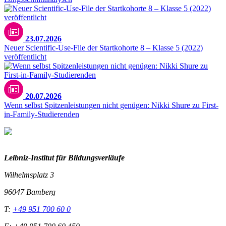
23.07.2026
Neuer Scientific-Use-File der Startkohorte 8 – Klasse 5 (2022)
veröffentlicht
20.07.2026
Wenn selbst Spitzenleistungen nicht genügen: Nikki Shure zu First-
in-Family-Studierenden
Leibniz-I
nstitut für Bildungsverläufe
Wilhelmsplatz 3
96047 Bamberg
T:
+49 951 700 60 0