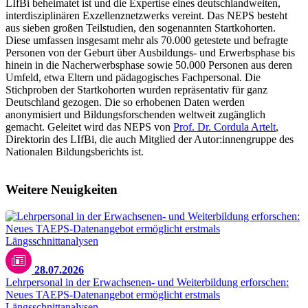
LIfBi beheimatet ist und die Expertise eines deutschlandweiten,
interdisziplinären Exzellenznetzwerks vereint. Das NEPS besteht
aus sieben großen Teilstudien, den sogenannten Startkohorten.
Diese umfassen insgesamt mehr als 70.000 getestete und befragte
Personen von der Geburt über Ausbildungs- und Erwerbsphase bis
hinein in die Nacherwerbsphase sowie 50.000 Personen aus deren
Umfeld, etwa Eltern und pädagogisches Fachpersonal. Die
Stichproben der Startkohorten wurden repräsentativ für ganz
Deutschland gezogen. Die so erhobenen Daten werden
anonymisiert und Bildungsforschenden weltweit zugänglich
gemacht. Geleitet wird das NEPS von
Prof. Dr. Cordula Artelt
,
Direktorin des LIfBi, die auch Mitglied der Autor:innengruppe des
Nationalen Bildungsberichts ist.
Weitere Neuigkeiten
28.07.2026
Lehrpersonal in der Erwachsenen- und Weiterbildung erforschen:
Neues TAEPS-Datenangebot ermöglicht erstmals
Längsschnittanalysen