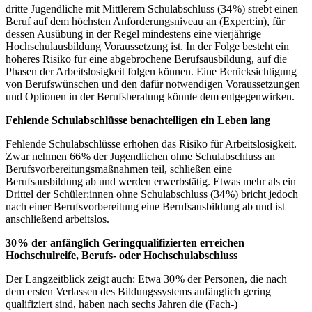
dritte Jugendliche mit Mittlerem Schulabschluss (34 %) strebt einen
Beruf auf dem höchsten Anforderungsniveau an (Expert:in), für
dessen Ausübung in der Regel mindestens eine vierjährige
Hochschulausbildung Voraussetzung ist. In der Folge besteht ein
höheres Risiko für eine abgebrochene Berufsausbildung, auf die
Phasen der Arbeitslosigkeit folgen können. Eine Berücksichtigung
von Berufswünschen und den dafür notwendigen Voraussetzungen
und Optionen in der Berufsberatung könnte dem entgegenwirken.
Fehlende Schulabschlüsse benachteiligen ein Leben lang
Fehlende Schulabschlüsse erhöhen das Risiko für Arbeitslosigkeit.
Zwar nehmen 66 % der Jugendlichen ohne Schulabschluss an
Berufsvorbereitungsmaßnahmen teil, schließen eine
Berufsausbildung ab und werden erwerbstätig. Etwas mehr als ein
Drittel der Schüler:innen ohne Schulabschluss (34 %) bricht jedoch
nach einer Berufsvorbereitung eine Berufsausbildung ab und ist
anschließend arbeitslos.
30
% der anfänglich Geringqualifizierten erreichen
Hochschulreife, Berufs- oder Hochschulabschluss
Der Langzeitblick zeigt auch: Etwa 30 % der Personen, die nach
dem ersten Verlassen des Bildungssystems anfänglich gering
qualifiziert sind, haben nach sechs Jahren die (Fach-)