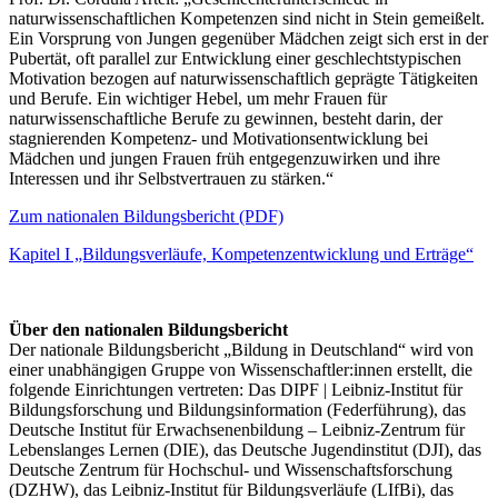
naturwissenschaftlichen Kompetenzen sind nicht in Stein gemeißelt.
Ein Vorsprung von Jungen gegenüber Mädchen zeigt sich erst in der
Pubertät, oft parallel zur Entwicklung einer geschlechtstypischen
Motivation bezogen auf naturwissenschaftlich geprägte Tätigkeiten
und Berufe. Ein wichtiger Hebel, um mehr Frauen für
naturwissenschaftliche Berufe zu gewinnen, besteht darin, der
stagnierenden Kompetenz- und Motivationsentwicklung bei
Mädchen und jungen Frauen früh entgegenzuwirken und ihre
Interessen und ihr Selbstvertrauen zu stärken.“
Zum nationalen Bildungsbericht (PDF)
Kapitel I „Bildungsverläufe, Kompetenzentwicklung und Erträge“
Über den nationalen Bildungsbericht
Der nationale Bildungsbericht „Bildung in Deutschland“ wird von
einer unabhängigen Gruppe von Wissenschaftler:innen erstellt, die
folgende Einrichtungen vertreten: Das DIPF | Leibniz-Institut für
Bildungsforschung und Bildungsinformation (Federführung), das
Deutsche Institut für Erwachsenenbildung – Leibniz-Zentrum für
Lebenslanges Lernen (DIE), das Deutsche Jugendinstitut (DJI), das
Deutsche Zentrum für Hochschul- und Wissenschaftsforschung
(DZHW), das Leibniz-Institut für Bildungsverläufe (LIfBi), das