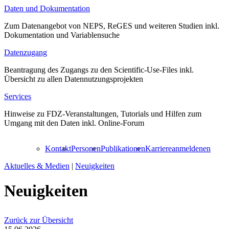
Daten und Dokumentation
Zum Datenangebot von NEPS, ReGES und weiteren Studien inkl.
Dokumentation und Variablensuche
Datenzugang
Beantragung des Zugangs zu den Scientific-Use-Files inkl.
Übersicht zu allen Datennutzungsprojekten
Services
Hinweise zu FDZ-Veranstaltungen, Tutorials und Hilfen zum
Umgang mit den Daten inkl. Online-Forum
Kontakt
Personen
Publikationen
Karriere
anmelden
en
Aktuelles & Medien
|
Neuigkeiten
Neuigkeiten
Zurück zur Übersicht