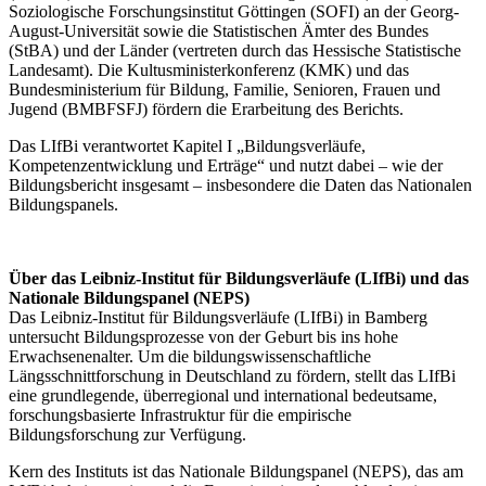
Soziologische Forschungsinstitut Göttingen (SOFI) an der Georg-
August-Universität sowie die Statistischen Ämter des Bundes
(StBA) und der Länder (vertreten durch das Hessische Statistische
Landesamt). Die Kultusministerkonferenz (KMK) und das
Bundesministerium für Bildung, Familie, Senioren, Frauen und
Jugend (BMBFSFJ) fördern die Erarbeitung des Berichts.
Das LIfBi verantwortet Kapitel I „Bildungsverläufe,
Kompetenzentwicklung und Erträge“ und nutzt dabei – wie der
Bildungsbericht insgesamt – insbesondere die Daten das Nationalen
Bildungspanels.
Über das Leibniz-Institut für Bildungsverläufe (LIfBi) und das
Nationale Bildungspanel (NEPS)
Das Leibniz-Institut für Bildungsverläufe (LIfBi) in Bamberg
untersucht Bildungsprozesse von der Geburt bis ins hohe
Erwachsenenalter. Um die bildungswissenschaftliche
Längsschnittforschung in Deutschland zu fördern, stellt das LIfBi
eine grundlegende, überregional und international bedeutsame,
forschungsbasierte Infrastruktur für die empirische
Bildungsforschung zur Verfügung.
Kern des Instituts ist das Nationale Bildungspanel (NEPS), das am