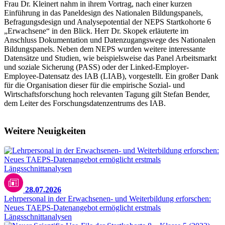
Frau Dr. Kleinert nahm in ihrem Vortrag, nach einer kurzen
Einführung in das Paneldesign des Nationalen Bildungspanels,
Befragungsdesign und Analysepotential der NEPS Startkohorte 6
„Erwachsene“ in den Blick. Herr Dr. Skopek erläuterte im
Anschluss Dokumentation und Datenzugangswege des Nationalen
Bildungspanels. Neben dem NEPS wurden weitere interessante
Datensätze und Studien, wie beispielsweise das Panel Arbeitsmarkt
und soziale Sicherung (PASS) oder der Linked-Employer-
Employee-Datensatz des IAB (LIAB), vorgestellt. Ein großer Dank
für die Organisation dieser für die empirische Sozial- und
Wirtschaftsforschung hoch relevanten Tagung gilt Stefan Bender,
dem Leiter des Forschungsdatenzentrums des IAB.
Weitere Neuigkeiten
28.07.2026
Lehrpersonal in der Erwachsenen- und Weiterbildung erforschen:
Neues TAEPS-Datenangebot ermöglicht erstmals
Längsschnittanalysen