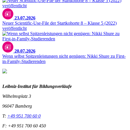
23.07.2026
Neuer Scientific-Use-File der Startkohorte 8 – Klasse 5 (2022)
veröffentlicht
20.07.2026
Wenn selbst Spitzenleistungen nicht genügen: Nikki Shure zu First-
in-Family-Studierenden
Leibniz-I
nstitut für Bildungsverläufe
Wilhelmsplatz 3
96047 Bamberg
T:
+49 951 700 60 0
F: +49 951 700 60 450