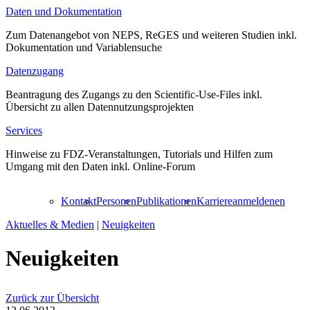
Daten und Dokumentation
Zum Datenangebot von NEPS, ReGES und weiteren Studien inkl.
Dokumentation und Variablensuche
Datenzugang
Beantragung des Zugangs zu den Scientific-Use-Files inkl.
Übersicht zu allen Datennutzungsprojekten
Services
Hinweise zu FDZ-Veranstaltungen, Tutorials und Hilfen zum
Umgang mit den Daten inkl. Online-Forum
Kontakt
Personen
Publikationen
Karriere
anmelden
en
Aktuelles & Medien
|
Neuigkeiten
Neuigkeiten
Zurück zur Übersicht