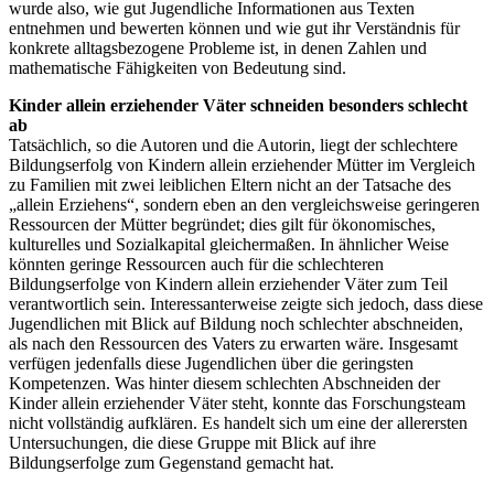
wurde also, wie gut Jugendliche Informationen aus Texten
entnehmen und bewerten können und wie gut ihr Verständnis für
konkrete alltagsbezogene Probleme ist, in denen Zahlen und
mathematische Fähigkeiten von Bedeutung sind.
Kinder allein erziehender Väter schneiden besonders schlecht
ab
Tatsächlich, so die Autoren und die Autorin, liegt der schlechtere
Bildungserfolg von Kindern allein erziehender Mütter im Vergleich
zu Familien mit zwei leiblichen Eltern nicht an der Tatsache des
„allein Erziehens“, sondern eben an den vergleichsweise geringeren
Ressourcen der Mütter begründet; dies gilt für ökonomisches,
kulturelles und Sozialkapital gleichermaßen. In ähnlicher Weise
könnten geringe Ressourcen auch für die schlechteren
Bildungserfolge von Kindern allein erziehender Väter zum Teil
verantwortlich sein. Interessanterweise zeigte sich jedoch, dass diese
Jugendlichen mit Blick auf Bildung noch schlechter abschneiden,
als nach den Ressourcen des Vaters zu erwarten wäre. Insgesamt
verfügen jedenfalls diese Jugendlichen über die geringsten
Kompetenzen. Was hinter diesem schlechten Abschneiden der
Kinder allein erziehender Väter steht, konnte das Forschungsteam
nicht vollständig aufklären. Es handelt sich um eine der allerersten
Untersuchungen, die diese Gruppe mit Blick auf ihre
Bildungserfolge zum Gegenstand gemacht hat.