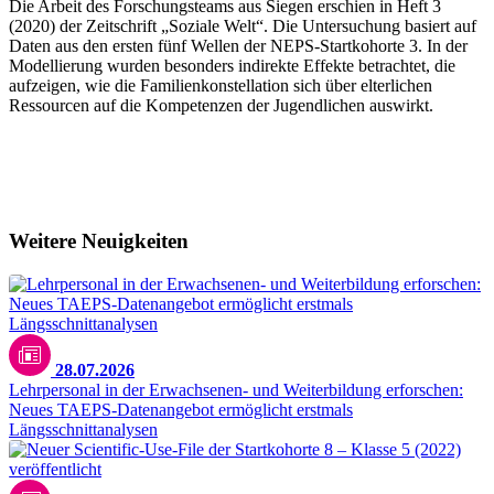
Die Arbeit des Forschungsteams aus Siegen erschien in Heft 3
(2020) der Zeitschrift „Soziale Welt“. Die Untersuchung basiert auf
Daten aus den ersten fünf Wellen der NEPS-Startkohorte 3. In der
Modellierung wurden besonders indirekte Effekte betrachtet, die
aufzeigen, wie die Familienkonstellation sich über elterlichen
Ressourcen auf die Kompetenzen der Jugendlichen auswirkt.
Hier finden Sie die Publikation (ext. Link)
Weitere Neuigkeiten
28.07.2026
Lehrpersonal in der Erwachsenen- und Weiterbildung erforschen:
Neues TAEPS-Datenangebot ermöglicht erstmals
Längsschnittanalysen