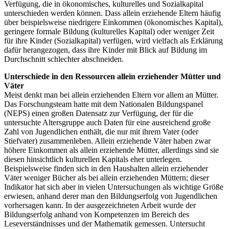
Verfügung, die in ökonomisches, kulturelles und Sozialkapital
unterschieden werden können. Dass allein erziehende Eltern häufig
über beispielsweise niedrigere Einkommen (ökonomisches Kapital),
geringere formale Bildung (kulturelles Kapital) oder weniger Zeit
für ihre Kinder (Sozialkapital) verfügen, wird vielfach als Erklärung
dafür herangezogen, dass ihre Kinder mit Blick auf Bildung im
Durchschnitt schlechter abschneiden.
Unterschiede in den Ressourcen allein erziehender Mütter und
Väter
Meist denkt man bei allein erziehenden Eltern vor allem an Mütter.
Das Forschungsteam hatte mit dem Nationalen Bildungspanel
(NEPS) einen großen Datensatz zur Verfügung, der für die
untersuchte Altersgruppe auch Daten für eine ausreichend große
Zahl von Jugendlichen enthält, die nur mit ihrem Vater (oder
Stiefvater) zusammenleben. Allein erziehende Väter haben zwar
höhere Einkommen als allein erziehende Mütter, allerdings sind sie
diesen hinsichtlich kulturellen Kapitals eher unterlegen.
Beispielsweise finden sich in den Haushalten allein erziehender
Väter weniger Bücher als bei allein erziehenden Müttern; dieser
Indikator hat sich aber in vielen Untersuchungen als wichtige Größe
erwiesen, anhand derer man den Bildungserfolg von Jugendlichen
vorhersagen kann. In der ausgezeichneten Arbeit wurde der
Bildungserfolg anhand von Kompetenzen im Bereich des
Leseverständnisses und der Mathematik gemessen. Untersucht