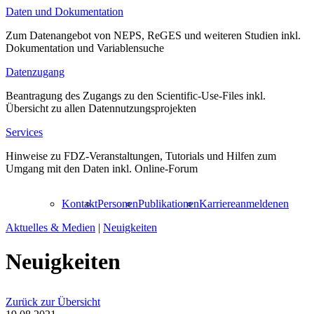
Daten und Dokumentation
Zum Datenangebot von NEPS, ReGES und weiteren Studien inkl.
Dokumentation und Variablensuche
Datenzugang
Beantragung des Zugangs zu den Scientific-Use-Files inkl.
Übersicht zu allen Datennutzungsprojekten
Services
Hinweise zu FDZ-Veranstaltungen, Tutorials und Hilfen zum
Umgang mit den Daten inkl. Online-Forum
Kontakt
Personen
Publikationen
Karriere
anmelden
en
Aktuelles & Medien
|
Neuigkeiten
Neuigkeiten
Zurück zur Übersicht