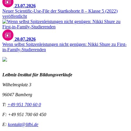
23.07.2026
Neuer Scientific-Use-File der Startkohorte 8 – Klasse 5 (2022)
veröffentlicht
20.07.2026
Wenn selbst Spitzenleistungen nicht genügen: Nikki Shure zu First-
in-Family-Studierenden
Leibniz-I
nstitut für Bildungsverläufe
Wilhelmsplatz 3
96047 Bamberg
T:
+49 951 700 60 0
F: +49 951 700 60 450
E:
kontakt@lifbi.de