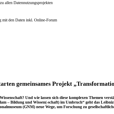
 zu allen Datennutzungsprojekten
 mit den Daten inkl. Online-Forum
tarten gemeinsames Projekt „Transformati
Wissenschaft? Und wie lassen sich diese komplexen Themen verst
am – Bildung und Wissen(-schaft) im Umbruch“ geht das Leibniz‑I
ionalmuseum (GNM) neue Wege, um Forschung zu gesellschaftlich