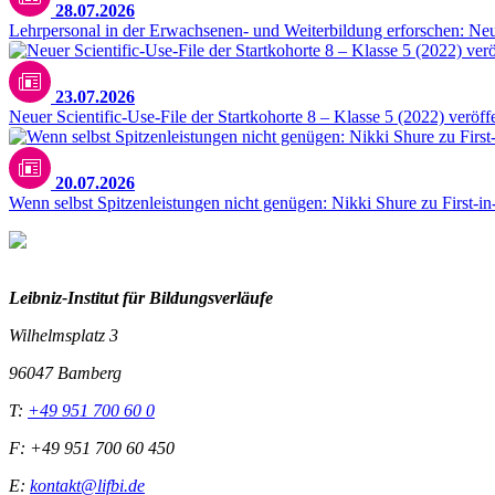
28.07.2026
Lehrpersonal in der Erwachsenen- und Weiterbildung erforschen: N
23.07.2026
Neuer Scientific-Use-File der Startkohorte 8 – Klasse 5 (2022) veröffe
20.07.2026
Wenn selbst Spitzenleistungen nicht genügen: Nikki Shure zu First-i
Leibniz-I
nstitut für Bildungsverläufe
Wilhelmsplatz 3
96047 Bamberg
T:
+49 951 700 60 0
F: +49 951 700 60 450
E:
kontakt@lifbi.de