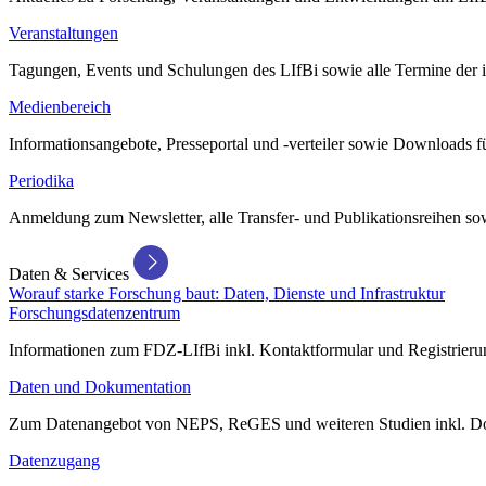
Veranstaltungen
Tagungen, Events und Schulungen des LIfBi sowie alle Termine der in
Medienbereich
Informationsangebote, Presseportal und -verteiler sowie Downloads 
Periodika
Anmeldung zum Newsletter, alle Transfer- und Publikationsreihen sow
Daten & Services
Worauf starke Forschung baut: Daten, Dienste und Infrastruktur
Forschungsdatenzentrum
Informationen zum FDZ-LIfBi inkl. Kontaktformular und Registrierun
Daten und Dokumentation
Zum Datenangebot von NEPS, ReGES und weiteren Studien inkl. Do
Datenzugang