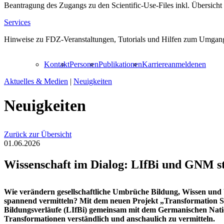
Beantragung des Zugangs zu den Scientific-Use-Files inkl. Übersicht
Services
Hinweise zu FDZ-Veranstaltungen, Tutorials und Hilfen zum Umgang
Kontakt
Personen
Publikationen
Karriere
anmelden
en
Aktuelles & Medien
|
Neuigkeiten
Neuigkeiten
Zurück zur Übersicht
01.06.2026
Wissenschaft im Dialog: LIfBi und GNM s
Wie verändern gesellschaftliche Umbrüche Bildung, Wissen und 
spannend vermitteln? Mit dem neuen Projekt „Transformation Sl
Bildungsverläufe (LIfBi) gemeinsam mit dem Germanischen Nat
Transformationen verständlich und anschaulich zu vermitteln.