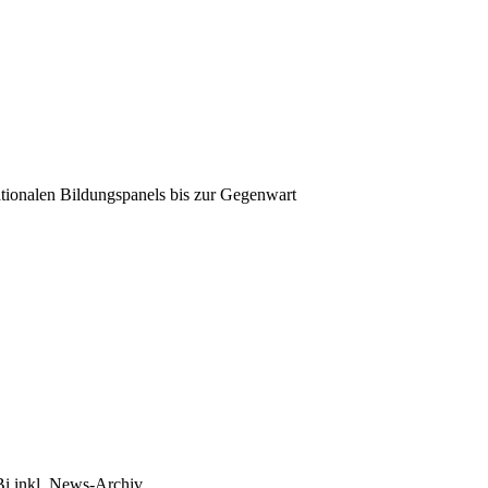
tionalen Bildungspanels bis zur Gegenwart
Bi inkl. News-Archiv