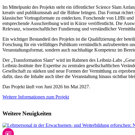
Im Mittelpunkt des Projekts steht ein öffentlicher Science Slam Anfa
kreativ und publikumsnah auf die Bühne bringen. Das Format richtet si
klassischer Vortragsformate zu entdecken. Forschende von LIfBi und 
entsprechende Ausschreibung wird in Kürze veröffentlicht. Die Auswa
Relevanz, wissenschaftlicher Fundierung und verständlicher Vermittl
Ein wichtiger Bestandteil des Projekts ist die Qualifizierung der bete
Forschung für ein vielfältiges Publikum verständlich aufzubereiten und
Veranstaltungsformat, sondern auch nachhaltige Kompetenz im Berei
Der „Transformation Slam“ wird im Rahmen des Leibniz‑Labs „Gesel
Leibniz‑Institute ihre Expertise zu zentralen gesellschaftlichen Verä
Gesellschaft zu stärken und neue Formen der Vermittlung zu erproben
dafür, dass die Inhalte auch über die Veranstaltung hinaus sichtbar b
Das Projekt läuft von Juni 2026 bis Mai 2027.
Weitere Informationen zum Projekt
Weitere Neuigkeiten