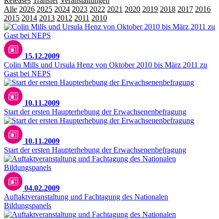
Releases
Transfer
Veranstaltungen
Alle
2026
2025
2024
2023
2022
2021
2020
2019
2018
2017
2016
2015
2014
2013
2012
2011
2010
2009
15.12.2009
Colin Mills und Ursula Henz von Oktober 2010 bis März 2011 zu
Gast bei NEPS
10.11.2009
Start der ersten Haupterhebung der Erwachsenenbefragung
10.11.2009
Start der ersten Haupterhebung der Erwachsenenbefragung
04.02.2009
Auftaktveranstaltung und Fachtagung des Nationalen
Bildungspanels