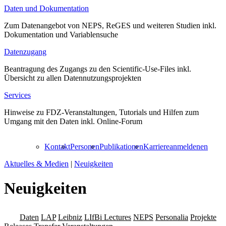
Daten und Dokumentation
Zum Datenangebot von NEPS, ReGES und weiteren Studien inkl.
Dokumentation und Variablensuche
Datenzugang
Beantragung des Zugangs zu den Scientific-Use-Files inkl.
Übersicht zu allen Datennutzungsprojekten
Services
Hinweise zu FDZ-Veranstaltungen, Tutorials und Hilfen zum
Umgang mit den Daten inkl. Online-Forum
Kontakt
Personen
Publikationen
Karriere
anmelden
en
Aktuelles & Medien
|
Neuigkeiten
Neuigkeiten
Alle
Daten
LAP
Leibniz
LIfBi Lectures
NEPS
Personalia
Projekte