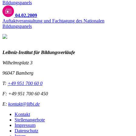
04.02.2009
Auftaktveranstaltung und Fachtagung des Nationalen
Bildungspanels
Leibniz-I
nstitut für Bildungsverläufe
Wilhelmsplatz 3
96047 Bamberg
T:
+49 951 700 60 0
F: +49 951 700 60 450
E:
kontakt@lifbi.de
Kontakt
Stellenangebote
Impressum
Datenschutz