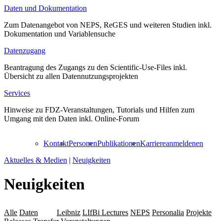
Daten und Dokumentation
Zum Datenangebot von NEPS, ReGES und weiteren Studien inkl.
Dokumentation und Variablensuche
Datenzugang
Beantragung des Zugangs zu den Scientific-Use-Files inkl.
Übersicht zu allen Datennutzungsprojekten
Services
Hinweise zu FDZ-Veranstaltungen, Tutorials und Hilfen zum
Umgang mit den Daten inkl. Online-Forum
Kontakt
Personen
Publikationen
Karriere
anmelden
en
Aktuelles & Medien
|
Neuigkeiten
Neuigkeiten
Alle
Daten
LAP
Leibniz
LIfBi Lectures
NEPS
Personalia
Projekte