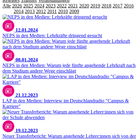
Releases
Transfer
Veranstaltungen
Alle
2026
2025
2024
2023
2022
2021
2020
2019
2018
2017
2016
2015
2014
2013
2012
2011
2010
2009
12.01.2024
NEPS in den Medien: Lehrkräfte dringend gesucht
08.01.2024
NEPS in den Medien: Warum jede fünfte angehende Lehrkraft nach
dem Studium andere Wege einschlägt
21.12.2023
LAP in den Medien: Interview im Deutschlandradio "Campus &
Karriere"
Unsplash / ThisisEngineering
19.12.2023
Neuer Transferbericht: Warum angehende Lehrer:innen sich von der