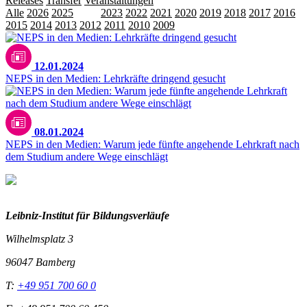
Releases
Transfer
Veranstaltungen
Alle
2026
2025
2024
2023
2022
2021
2020
2019
2018
2017
2016
2015
2014
2013
2012
2011
2010
2009
12.01.2024
NEPS in den Medien: Lehrkräfte dringend gesucht
08.01.2024
NEPS in den Medien: Warum jede fünfte angehende Lehrkraft nach
dem Studium andere Wege einschlägt
Leibniz-I
nstitut für Bildungsverläufe
Wilhelmsplatz 3
96047 Bamberg
T:
+49 951 700 60 0