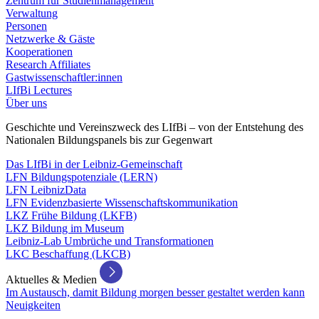
Zentrum für Studienmanagement
Verwaltung
Personen
Netzwerke & Gäste
Kooperationen
Research Affiliates
Gastwissenschaftler:innen
LIfBi Lectures
Über uns
Geschichte und Vereinszweck des LIfBi – von der Entstehung des
Nationalen Bildungspanels bis zur Gegenwart
Das LIfBi in der Leibniz-Gemeinschaft
LFN Bildungspotenziale (LERN)
LFN LeibnizData
LFN Evidenzbasierte Wissenschaftskommunikation
LKZ Frühe Bildung (LKFB)
LKZ Bildung im Museum
Leibniz-Lab Umbrüche und Transformationen
LKC Beschaffung (LKCB)
Aktuelles & Medien
Im Austausch, damit Bildung morgen besser gestaltet werden kann
Neuigkeiten