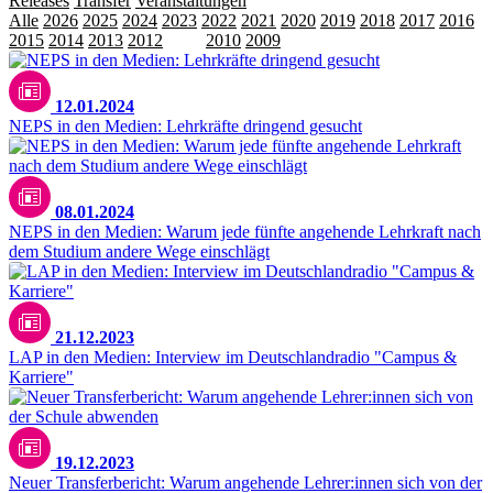
Releases
Transfer
Veranstaltungen
Alle
2026
2025
2024
2023
2022
2021
2020
2019
2018
2017
2016
2015
2014
2013
2012
2011
2010
2009
12.01.2024
NEPS in den Medien: Lehrkräfte dringend gesucht
08.01.2024
NEPS in den Medien: Warum jede fünfte angehende Lehrkraft nach
dem Studium andere Wege einschlägt
21.12.2023
LAP in den Medien: Interview im Deutschlandradio "Campus &
Karriere"
Unsplash / ThisisEngineering
19.12.2023
Neuer Transferbericht: Warum angehende Lehrer:innen sich von der