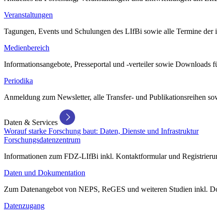
Veranstaltungen
Tagungen, Events und Schulungen des LIfBi sowie alle Termine der in
Medienbereich
Informationsangebote, Presseportal und -verteiler sowie Downloads 
Periodika
Anmeldung zum Newsletter, alle Transfer- und Publikationsreihen sow
Daten & Services
Worauf starke Forschung baut: Daten, Dienste und Infrastruktur
Forschungsdatenzentrum
Informationen zum FDZ-LIfBi inkl. Kontaktformular und Registrierun
Daten und Dokumentation
Zum Datenangebot von NEPS, ReGES und weiteren Studien inkl. Do
Datenzugang