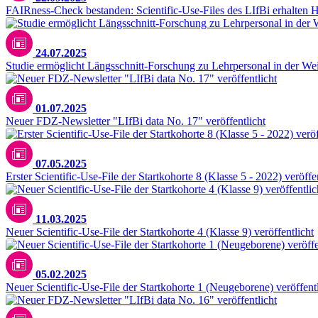
FAIRness-Check bestanden: Scientific-Use-Files des LIfBi erhalten
24.07.2025
Studie ermöglicht Längsschnitt-Forschung zu Lehrpersonal in der We
01.07.2025
Neuer FDZ-Newsletter "LIfBi data No. 17" veröffentlicht
07.05.2025
Erster Scientific-Use-File der Startkohorte 8 (Klasse 5 - 2022) veröffe
11.03.2025
Neuer Scientific-Use-File der Startkohorte 4 (Klasse 9) veröffentlicht
05.02.2025
Neuer Scientific-Use-File der Startkohorte 1 (Neugeborene) veröffentl