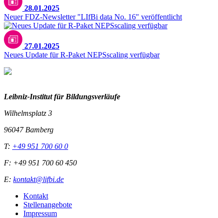
28.01.2025
Neuer FDZ-Newsletter "LIfBi data No. 16" veröffentlicht
27.01.2025
Neues Update für R-Paket NEPSscaling verfügbar
Leibniz-I
nstitut für Bildungsverläufe
Wilhelmsplatz 3
96047 Bamberg
T:
+49 951 700 60 0
F: +49 951 700 60 450
E:
kontakt@lifbi.de
Kontakt
Stellenangebote
Impressum