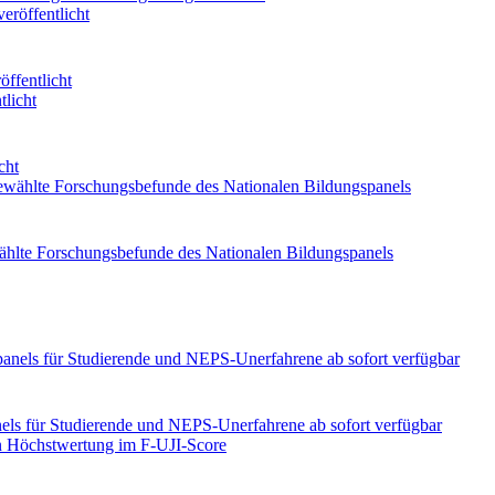
öffentlicht
cht
ählte Forschungsbefunde des Nationalen Bildungspanels
ls für Studierende und NEPS-Unerfahrene ab sofort verfügbar