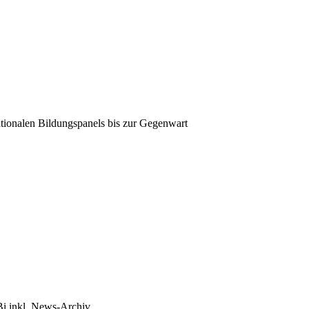
tionalen Bildungspanels bis zur Gegenwart
Bi inkl. News-Archiv