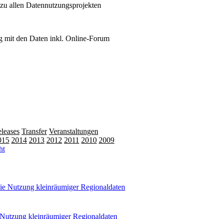
 zu allen Datennutzungsprojekten
 mit den Daten inkl. Online-Forum
leases
Transfer
Veranstaltungen
015
2014
2013
2012
2011
2010
2009
 Nutzung kleinräumiger Regionaldaten