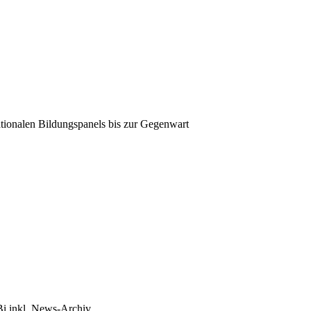
tionalen Bildungspanels bis zur Gegenwart
Bi inkl. News-Archiv