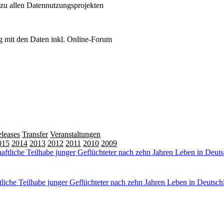
 zu allen Datennutzungsprojekten
 mit den Daten inkl. Online-Forum
leases
Transfer
Veranstaltungen
015
2014
2013
2012
2011
2010
2009
iche Teilhabe junger Geflüchteter nach zehn Jahren Leben in Deutsch