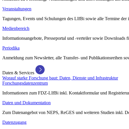
Veranstaltungen
Tagungen, Events und Schulungen des LIfBi sowie alle Termine der in
Medienbereich
Informationsangebote, Presseportal und -verteiler sowie Downloads 
Periodika
Anmeldung zum Newsletter, alle Transfer- und Publikationsreihen sow
Daten & Services
Worauf starke Forschung baut: Daten, Dienste und Infrastruktur
Forschungsdatenzentrum
Informationen zum FDZ-LIfBi inkl. Kontaktformular und Registrierun
Daten und Dokumentation
Zum Datenangebot von NEPS, ReGES und weiteren Studien inkl. Do
Datenzugang