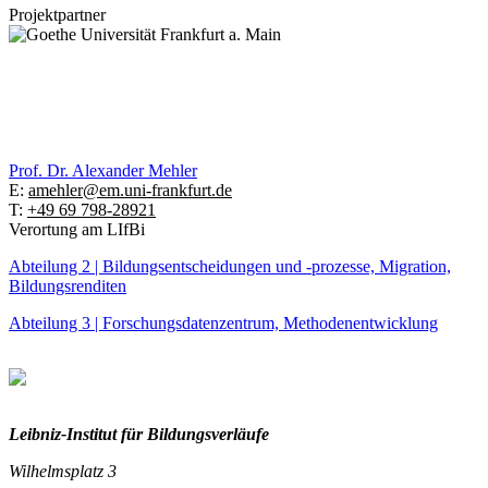
Projektpartner
Prof. Dr.
Alexander Mehler
E:
amehler@em.uni-frankfurt.de
T:
+49 69 798-28921
Verortung am LIfBi
Abteilung 2 | Bildungsentscheidungen und -prozesse, Migration,
Bildungsrenditen
Abteilung 3 | Forschungsdatenzentrum, Methodenentwicklung
Leibniz-I
nstitut für Bildungsverläufe
Wilhelmsplatz 3