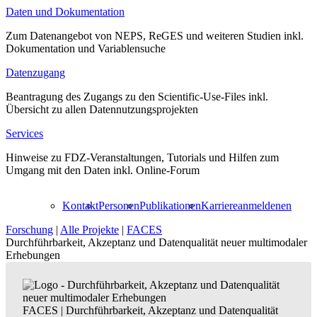
Daten und Dokumentation
Zum Datenangebot von NEPS, ReGES und weiteren Studien inkl.
Dokumentation und Variablensuche
Datenzugang
Beantragung des Zugangs zu den Scientific-Use-Files inkl.
Übersicht zu allen Datennutzungsprojekten
Services
Hinweise zu FDZ-Veranstaltungen, Tutorials und Hilfen zum
Umgang mit den Daten inkl. Online-Forum
Kontakt
Personen
Publikationen
Karriere
anmelden
en
Forschung
|
Alle Projekte
|
FACES
Durchführbarkeit, Akzeptanz und Datenqualität neuer multimodaler
Erhebungen
FACES
|
Durchführbarkeit, Akzeptanz und Datenqualität