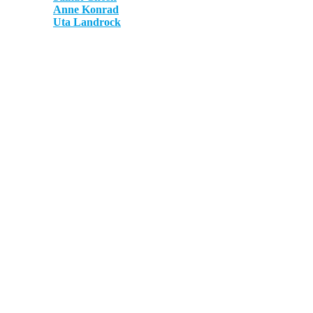
Anne Konrad
Uta Landrock