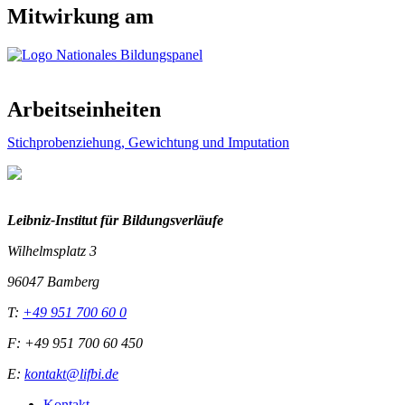
Mitwirkung am
Arbeitseinheiten
Stichprobenziehung, Gewichtung und Imputation
Leibniz-I
nstitut für Bildungsverläufe
Wilhelmsplatz 3
96047 Bamberg
T:
+49 951 700 60 0
F: +49 951 700 60 450
E:
kontakt@lifbi.de
Kontakt