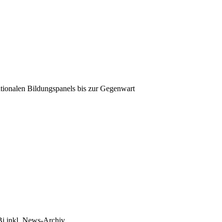
tionalen Bildungspanels bis zur Gegenwart
Bi inkl. News-Archiv