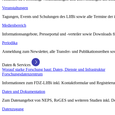
Veranstaltungen
Tagungen, Events und Schulungen des LIfBi sowie alle Termine der in
Medienbereich
Informationsangebote, Presseportal und -verteiler sowie Downloads 
Periodika
Anmeldung zum Newsletter, alle Transfer- und Publikationsreihen sow
Daten & Services
Worauf starke Forschung baut: Daten, Dienste und Infrastruktur
Forschungsdatenzentrum
Informationen zum FDZ-LIfBi inkl. Kontaktformular und Registrierun
Daten und Dokumentation
Zum Datenangebot von NEPS, ReGES und weiteren Studien inkl. Do
Datenzugang