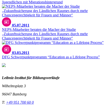
Jugendlichen mit Migrationshintergrund
05.07.2011
NEPS-Mitarbeiter beraten die Macher der Studie
„Zukunftssicherung des Ländlichen Raumes durch mehr
Chancengerechtigkeit für Frauen und Männer"
03.03.2011
DFG Schwerpunktprogramm “Education as a Lifelong Process”
Leibniz-I
nstitut für Bildungsverläufe
Wilhelmsplatz 3
96047 Bamberg
T:
+49 951 700 60 0