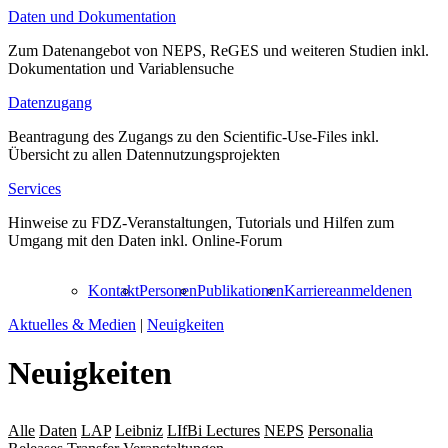
Daten und Dokumentation
Zum Datenangebot von NEPS, ReGES und weiteren Studien inkl.
Dokumentation und Variablensuche
Datenzugang
Beantragung des Zugangs zu den Scientific-Use-Files inkl.
Übersicht zu allen Datennutzungsprojekten
Services
Hinweise zu FDZ-Veranstaltungen, Tutorials und Hilfen zum
Umgang mit den Daten inkl. Online-Forum
Kontakt
Personen
Publikationen
Karriere
anmelden
en
Aktuelles & Medien
|
Neuigkeiten
Neuigkeiten
Alle
Daten
LAP
Leibniz
LIfBi Lectures
NEPS
Personalia
Projekte