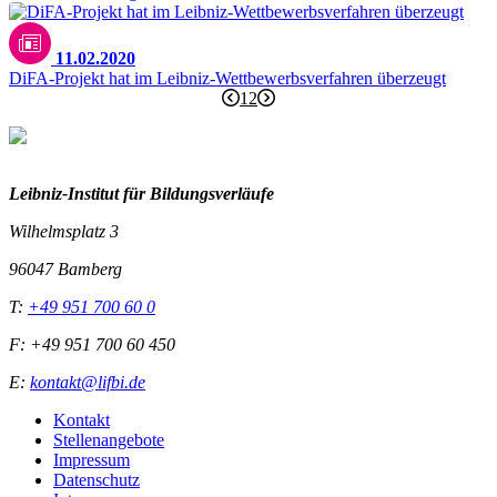
11.02.2020
DiFA-Projekt hat im Leibniz-Wettbewerbsverfahren überzeugt
1
2
Leibniz-I
nstitut für Bildungsverläufe
Wilhelmsplatz 3
96047 Bamberg
T:
+49 951 700 60 0
F: +49 951 700 60 450
E:
kontakt@lifbi.de
Kontakt
Stellenangebote
Impressum
Datenschutz