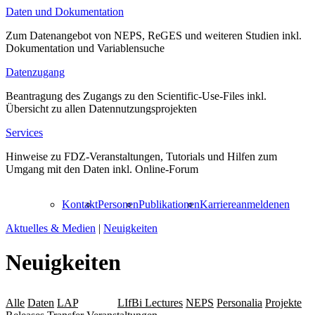
Daten und Dokumentation
Zum Datenangebot von NEPS, ReGES und weiteren Studien inkl.
Dokumentation und Variablensuche
Datenzugang
Beantragung des Zugangs zu den Scientific-Use-Files inkl.
Übersicht zu allen Datennutzungsprojekten
Services
Hinweise zu FDZ-Veranstaltungen, Tutorials und Hilfen zum
Umgang mit den Daten inkl. Online-Forum
Kontakt
Personen
Publikationen
Karriere
anmelden
en
Aktuelles & Medien
|
Neuigkeiten
Neuigkeiten
Alle
Daten
LAP
Leibniz
LIfBi Lectures
NEPS
Personalia
Projekte