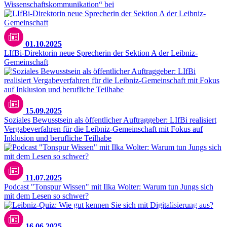
Wissenschaftskommunikation“ bei
01.10.2025
LIfBi-Direktorin neue Sprecherin der Sektion A der Leibniz-
Gemeinschaft
15.09.2025
Soziales Bewusstsein als öffentlicher Auftraggeber: LIfBi realisiert
Vergabeverfahren für die Leibniz-Gemeinschaft mit Fokus auf
Inklusion und berufliche Teilhabe
11.07.2025
Podcast "Tonspur Wissen" mit Ilka Wolter: Warum tun Jungs sich
mit dem Lesen so schwer?
pexels.com/leeloothefirst
16.06.2025