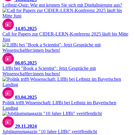
Leibniz-Quiz: Wie gut kennen Sie sich mit Digitalisierung aus?
14.05.2025
Call for Papers zur CIDER-LERN-Konferenz 2025 läuft bis Mitte
Juni
06.05.2025
LIfBi bei "Book a Scientist": Jetzt Gespräche mit
Wissenschaftler:innen buchen!
Matthias Balk / Bayerischer Landtag
03.04.2025
Politik trifft Wissenschaft: LIfBi bei Leibniz im Bayerischen
Landtag
29.11.2024
Jubiläumsmagazin "10 Jahre LIfBi" veröffentlicht