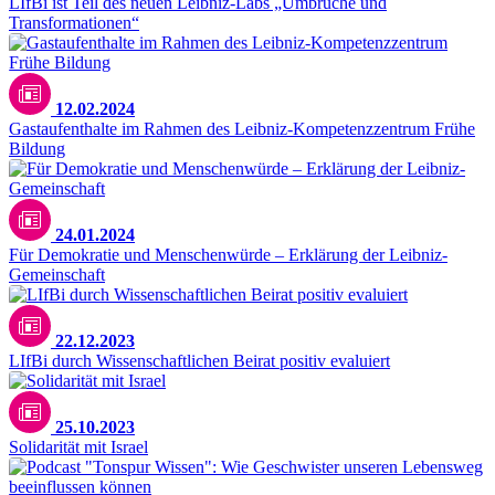
LIfBi ist Teil des neuen Leibniz-Labs „Umbrüche und
Transformationen“
12.02.2024
Gastaufenthalte im Rahmen des Leibniz-Kompetenzzentrum Frühe
Bildung
24.01.2024
Für Demokratie und Menschenwürde – Erklärung der Leibniz-
Gemeinschaft
22.12.2023
LIfBi durch Wissenschaftlichen Beirat positiv evaluiert
Unsplash / Cole Keister
25.10.2023
Solidarität mit Israel