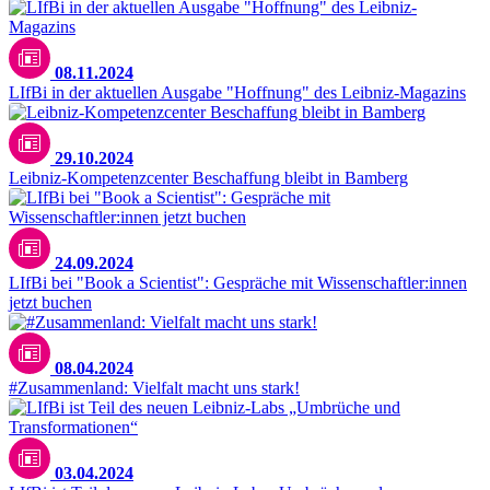
08.11.2024
LIfBi in der aktuellen Ausgabe "Hoffnung" des Leibniz-Magazins
29.10.2024
Leibniz-Kompetenzcenter Beschaffung bleibt in Bamberg
24.09.2024
LIfBi bei "Book a Scientist": Gespräche mit Wissenschaftler:innen
jetzt buchen
08.04.2024
#Zusammenland: Vielfalt macht uns stark!
Unsplash / Morgana Bartolomei
03.04.2024