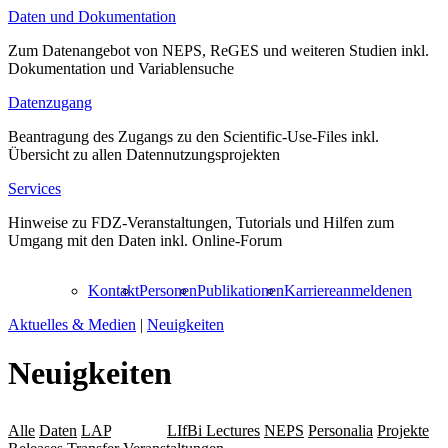
Daten und Dokumentation
Zum Datenangebot von NEPS, ReGES und weiteren Studien inkl.
Dokumentation und Variablensuche
Datenzugang
Beantragung des Zugangs zu den Scientific-Use-Files inkl.
Übersicht zu allen Datennutzungsprojekten
Services
Hinweise zu FDZ-Veranstaltungen, Tutorials und Hilfen zum
Umgang mit den Daten inkl. Online-Forum
Kontakt
Personen
Publikationen
Karriere
anmelden
en
Aktuelles & Medien
|
Neuigkeiten
Neuigkeiten
Alle
Daten
LAP
Leibniz
LIfBi Lectures
NEPS
Personalia
Projekte