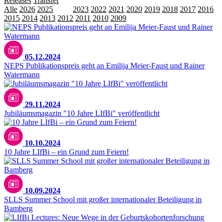
Releases
Transfer
Veranstaltungen
Alle
2026
2025
2024
2023
2022
2021
2020
2019
2018
2017
2016
2015
2014
2013
2012
2011
2010
2009
05.12.2024
NEPS Publikationspreis geht an Emilija Meier-Faust und Rainer
Watermann
29.11.2024
Jubiläumsmagazin "10 Jahre LIfBi" veröffentlicht
©LIfBi/margitandsera
10.10.2024
10 Jahre LIfBi – ein Grund zum Feiern!
10.09.2024
SLLS Summer School mit großer internationaler Beteiligung in
Bamberg