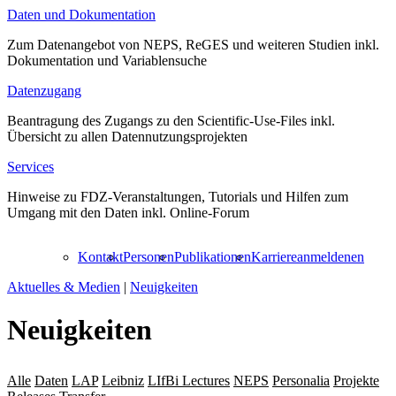
Daten und Dokumentation
Zum Datenangebot von NEPS, ReGES und weiteren Studien inkl.
Dokumentation und Variablensuche
Datenzugang
Beantragung des Zugangs zu den Scientific-Use-Files inkl.
Übersicht zu allen Datennutzungsprojekten
Services
Hinweise zu FDZ-Veranstaltungen, Tutorials und Hilfen zum
Umgang mit den Daten inkl. Online-Forum
Kontakt
Personen
Publikationen
Karriere
anmelden
en
Aktuelles & Medien
|
Neuigkeiten
Neuigkeiten
Alle
Daten
LAP
Leibniz
LIfBi Lectures
NEPS
Personalia
Projekte