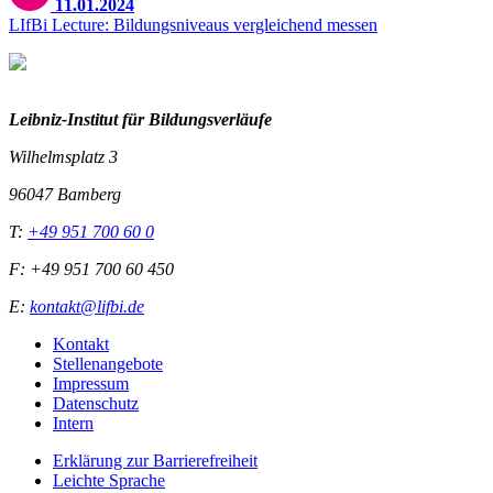
11.01.2024
LIfBi Lecture: Bildungsniveaus vergleichend messen
Leibniz-I
nstitut für Bildungsverläufe
Wilhelmsplatz 3
96047 Bamberg
T:
+49 951 700 60 0
F: +49 951 700 60 450
E:
kontakt@lifbi.de
Kontakt
Stellenangebote
Impressum
Datenschutz
Intern
Erklärung zur Barrierefreiheit
Leichte Sprache