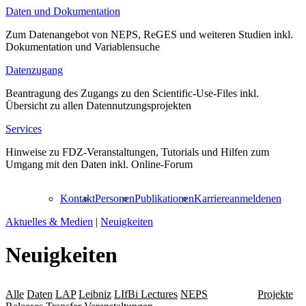
Daten und Dokumentation
Zum Datenangebot von NEPS, ReGES und weiteren Studien inkl.
Dokumentation und Variablensuche
Datenzugang
Beantragung des Zugangs zu den Scientific-Use-Files inkl.
Übersicht zu allen Datennutzungsprojekten
Services
Hinweise zu FDZ-Veranstaltungen, Tutorials und Hilfen zum
Umgang mit den Daten inkl. Online-Forum
Kontakt
Personen
Publikationen
Karriere
anmelden
en
Aktuelles & Medien
|
Neuigkeiten
Neuigkeiten
Alle
Daten
LAP
Leibniz
LIfBi Lectures
NEPS
Personalia
Projekte