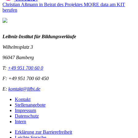
Christian Aßmann in Beirat des Projektes MO|RE data am KIT
berufen
Leibniz-I
nstitut für Bildungsverläufe
Wilhelmsplatz 3
96047 Bamberg
T:
+49 951 700 60 0
F: +49 951 700 60 450
E:
kontakt@lifbi.de
Kontakt
Stellenangebote
Impressum
Datenschutz
Intern
Erklärung zur Barrierefreiheit
Leichte Sprache