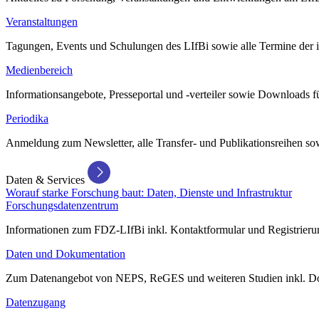
Veranstaltungen
Tagungen, Events und Schulungen des LIfBi sowie alle Termine der in
Medienbereich
Informationsangebote, Presseportal und -verteiler sowie Downloads 
Periodika
Anmeldung zum Newsletter, alle Transfer- und Publikationsreihen sow
Daten & Services
Worauf starke Forschung baut: Daten, Dienste und Infrastruktur
Forschungsdatenzentrum
Informationen zum FDZ-LIfBi inkl. Kontaktformular und Registrierun
Daten und Dokumentation
Zum Datenangebot von NEPS, ReGES und weiteren Studien inkl. Do
Datenzugang