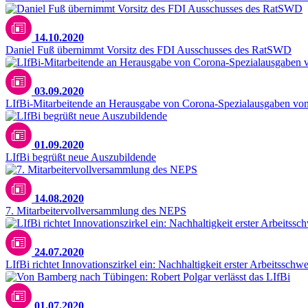
14.10.2020
Daniel Fuß übernimmt Vorsitz des FDI Ausschusses des RatSWD
03.09.2020
LIfBi-Mitarbeitende an Herausgabe von Corona-Spezialausgaben von „
01.09.2020
LIfBi begrüßt neue Auszubildende
14.08.2020
7. Mitarbeitervollversammlung des NEPS
24.07.2020
LIfBi richtet Innovationszirkel ein: Nachhaltigkeit erster Arbeitsschw
01.07.2020