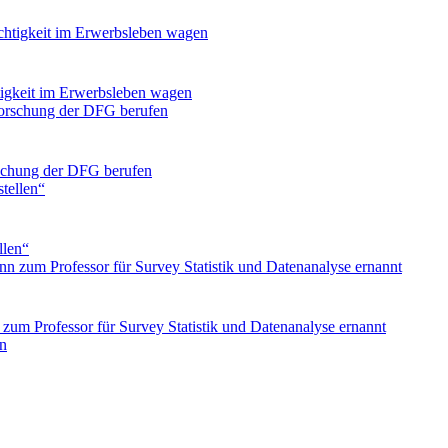
tigkeit im Erwerbsleben wagen
schung der DFG berufen
llen“
um Professor für Survey Statistik und Datenanalyse ernannt