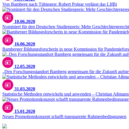
Von Bamberg nach Tübingen: Robert Polgar verlässt das LIfBi
18.06.2020
Nominiert für den Deutschen Studienpreis: Mehr Geschlechtergerech
16.06.2020
Bamberger Bildungsforscherin in neue Kommission für Pandemiefor
12.05.2020
„Den Forschungsstandort Bamberg gemeinsam für die Zukunft aufste
31.03.2020
Statistische Methoden entwickeln und anwenden – Christian Aßmann z
15.01.2020
Neues Promotionskonzept schafft transparente Rahmenbedingungen