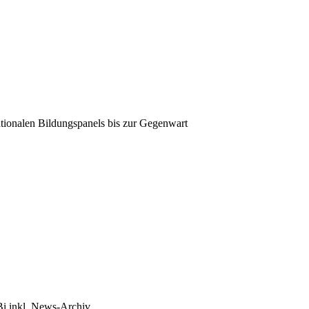
tionalen Bildungspanels bis zur Gegenwart
Bi inkl. News-Archiv