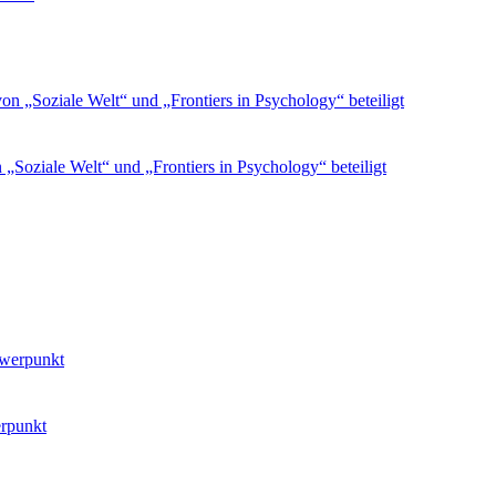
Soziale Welt“ und „Frontiers in Psychology“ beteiligt
erpunkt