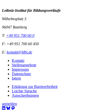
Leibniz-I
nstitut für Bildungsverläufe
Wilhelmsplatz 3
96047 Bamberg
T:
+49 951 700 60 0
F: +49 951 700 60 450
E:
kontakt@lifbi.de
Kontakt
Stellenangebote
Impressum
Datenschutz
Intern
Erklärung zur Barrierefreiheit
Leichte Sprache
Ausschreibungen
anmelden