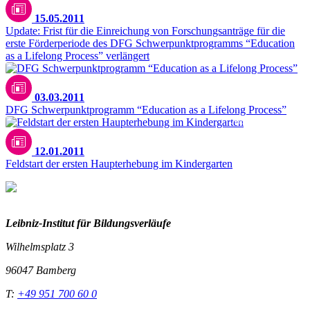
15.05.2011
Update: Frist für die Einreichung von Forschungsanträge für die
erste Förderperiode des DFG Schwerpunktprogramms “Education
as a Lifelong Process” verlängert
03.03.2011
DFG Schwerpunktprogramm “Education as a Lifelong Process”
Unsplash / La Rel Easter
12.01.2011
Feldstart der ersten Haupterhebung im Kindergarten
Leibniz-I
nstitut für Bildungsverläufe
Wilhelmsplatz 3
96047 Bamberg
T:
+49 951 700 60 0