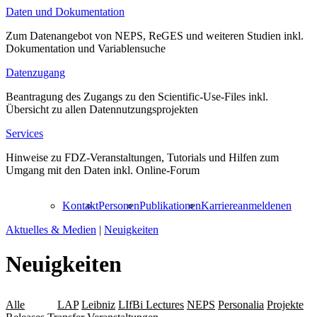
Daten und Dokumentation
Zum Datenangebot von NEPS, ReGES und weiteren Studien inkl.
Dokumentation und Variablensuche
Datenzugang
Beantragung des Zugangs zu den Scientific-Use-Files inkl.
Übersicht zu allen Datennutzungsprojekten
Services
Hinweise zu FDZ-Veranstaltungen, Tutorials und Hilfen zum
Umgang mit den Daten inkl. Online-Forum
Kontakt
Personen
Publikationen
Karriere
anmelden
en
Aktuelles & Medien
|
Neuigkeiten
Neuigkeiten
Alle
Daten
LAP
Leibniz
LIfBi Lectures
NEPS
Personalia
Projekte