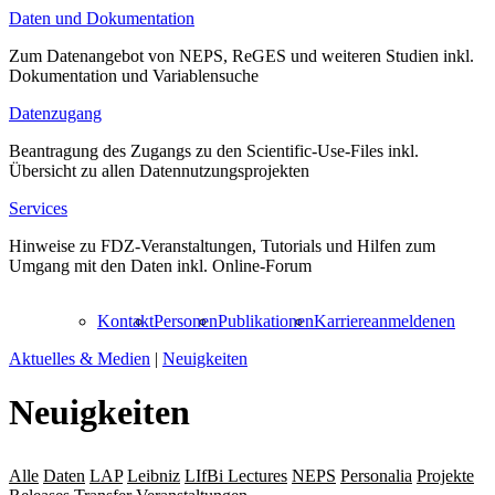
Daten und Dokumentation
Zum Datenangebot von NEPS, ReGES und weiteren Studien inkl.
Dokumentation und Variablensuche
Datenzugang
Beantragung des Zugangs zu den Scientific-Use-Files inkl.
Übersicht zu allen Datennutzungsprojekten
Services
Hinweise zu FDZ-Veranstaltungen, Tutorials und Hilfen zum
Umgang mit den Daten inkl. Online-Forum
Kontakt
Personen
Publikationen
Karriere
anmelden
en
Aktuelles & Medien
|
Neuigkeiten
Neuigkeiten
Alle
Daten
LAP
Leibniz
LIfBi Lectures
NEPS
Personalia
Projekte