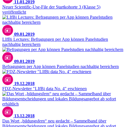
11.01.2019
Neuer Scientific-Use-File der Startkohorte 3 (Klasse 5)
veröffentlicht
09.01.2019
LIfBi Lectures: Befragungen per App können Panelstudien
nachhaltig bereichern
09.01.2019
Befragungen per App können Panelstudien nachhaltig bereichern
19.12.2018
FDZ-Newsletter "LIfBi data No. 4" erschienen
13.12.2018
Das Wort „bildungsfern“ neu gedacht – Sammelband über
Bildungsentscheidungen und lokales Bildungsangebot ab sofort