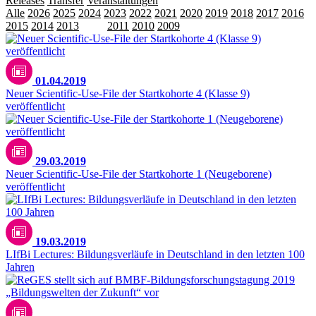
Releases
Transfer
Veranstaltungen
Alle
2026
2025
2024
2023
2022
2021
2020
2019
2018
2017
2016
2015
2014
2013
2012
2011
2010
2009
01.04.2019
Neuer Scientific-Use-File der Startkohorte 4 (Klasse 9)
veröffentlicht
29.03.2019
Neuer Scientific-Use-File der Startkohorte 1 (Neugeborene)
veröffentlicht
19.03.2019
LIfBi Lectures: Bildungsverläufe in Deutschland in den letzten 100
Jahren