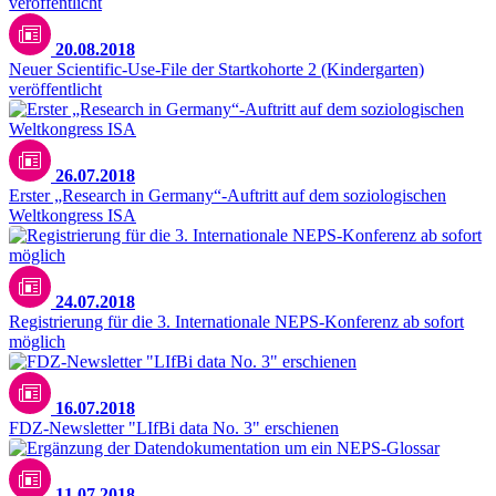
20.08.2018
Neuer Scientific-Use-File der Startkohorte 2 (Kindergarten)
veröffentlicht
26.07.2018
Erster „Research in Germany“-Auftritt auf dem soziologischen
Weltkongress ISA
24.07.2018
Registrierung für die 3. Internationale NEPS-Konferenz ab sofort
möglich
16.07.2018
FDZ-Newsletter "LIfBi data No. 3" erschienen
11.07.2018