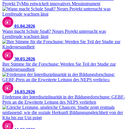
Projekt TyMin entwickelt innovatives Messinstrument
Yan Krukau / pexels.com
01.04.2026
Wann macht Schule Spaß? Neues Projekt untersucht was
Lernfreude wachsen lässt
Vitaly Gariev / unsplash.com
30.03.2026
Ihre Stimme für die Forschung: Werden Sie Teil der Studie zur
Kindergesundheit
© Sebastian Kissel
16.03.2026
Förderung der Interdisziplinarität in der Bildungsforschung: GEBF-
Preis an die Erweiterte Leitung des NEPS verliehen