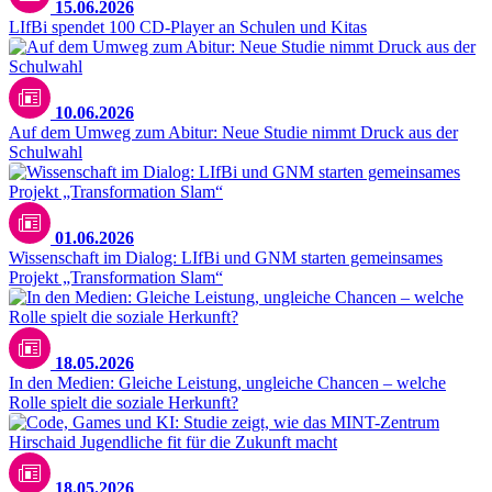
15.06.2026
LIfBi spendet 100 CD-Player an Schulen und Kitas
pexels.com / Yan Krukov
10.06.2026
Auf dem Umweg zum Abitur: Neue Studie nimmt Druck aus der
Schulwahl
Marko Sirila / pexxels.com
01.06.2026
Wissenschaft im Dialog: LIfBi und GNM starten gemeinsames
Projekt „Transformation Slam“
18.05.2026
In den Medien: Gleiche Leistung, ungleiche Chancen – welche
Rolle spielt die soziale Herkunft?
TUMO
18.05.2026