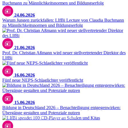
24.06.2026
Warum Jungen zurückfallen: LIfBi Lecture von Claudia Buchmann
zu Männlichkeitsnormen und Bildungserfolg
21.06.2026
Prof. Dr. Christian Aßmann wird neuer stellvertretender Direktor des
LIfBi
16.06.2026
Fünf neue NEPS-Schlaglichter veröffentlicht
15.06.2026
Bildung in Deutschland 2026 – Benachteiligung entgegenwirken:
Übergänge gestalten und Potenziale nutzen
Dr. Stefan Echinger (LIfBi), Elke Barth (Schulleitung Erlöser-Mittelschule), Gabriele Kepic
(Schulreferentin Stadt Bamberg). Foto: Stadt Bamberg/Stadtarchiv