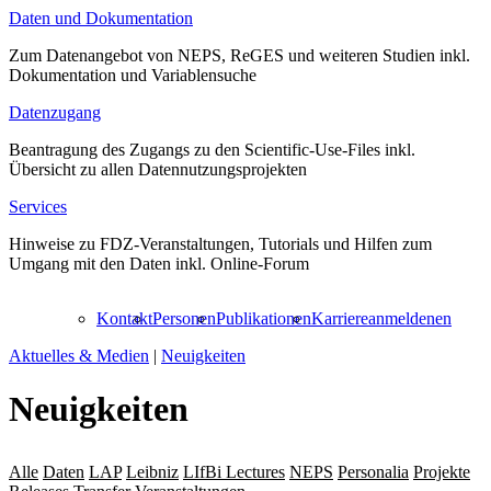
Daten und Dokumentation
Zum Datenangebot von NEPS, ReGES und weiteren Studien inkl.
Dokumentation und Variablensuche
Datenzugang
Beantragung des Zugangs zu den Scientific-Use-Files inkl.
Übersicht zu allen Datennutzungsprojekten
Services
Hinweise zu FDZ-Veranstaltungen, Tutorials und Hilfen zum
Umgang mit den Daten inkl. Online-Forum
Kontakt
Personen
Publikationen
Karriere
anmelden
en
Aktuelles & Medien
|
Neuigkeiten
Neuigkeiten
Alle
Daten
LAP
Leibniz
LIfBi Lectures
NEPS
Personalia
Projekte