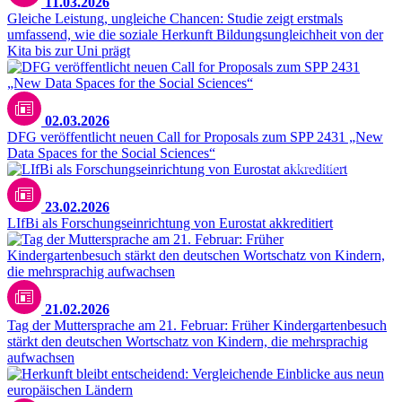
11.03.2026
Gleiche Leistung, ungleiche Chancen: Studie zeigt erstmals
umfassend, wie die soziale Herkunft Bildungsungleichheit von der
Kita bis zur Uni prägt
02.03.2026
DFG veröffentlicht neuen Call for Proposals zum SPP 2431 „New
Data Spaces for the Social Sciences“
DilokaStudio / freepik.com
23.02.2026
LIfBi als Forschungseinrichtung von Eurostat akkreditiert
21.02.2026
Tag der Muttersprache am 21. Februar: Früher Kindergartenbesuch
stärkt den deutschen Wortschatz von Kindern, die mehrsprachig
aufwachsen