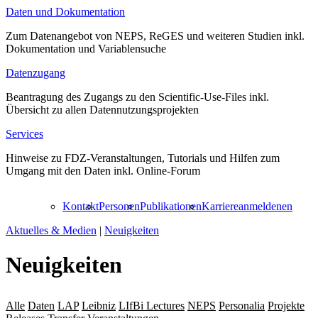
Daten und Dokumentation
Zum Datenangebot von NEPS, ReGES und weiteren Studien inkl.
Dokumentation und Variablensuche
Datenzugang
Beantragung des Zugangs zu den Scientific-Use-Files inkl.
Übersicht zu allen Datennutzungsprojekten
Services
Hinweise zu FDZ-Veranstaltungen, Tutorials und Hilfen zum
Umgang mit den Daten inkl. Online-Forum
Kontakt
Personen
Publikationen
Karriere
anmelden
en
Aktuelles & Medien
|
Neuigkeiten
Neuigkeiten
Alle
Daten
LAP
Leibniz
LIfBi Lectures
NEPS
Personalia
Projekte