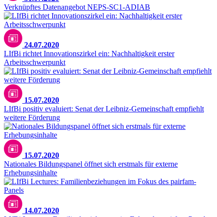
Verknüpftes Datenangebot NEPS-SC1-ADIAB
24.07.2020
LIfBi richtet Innovationszirkel ein: Nachhaltigkeit erster
Arbeitsschwerpunkt
15.07.2020
LIfBi positiv evaluiert: Senat der Leibniz-Gemeinschaft empfiehlt
weitere Förderung
15.07.2020
Nationales Bildungspanel öffnet sich erstmals für externe
Erhebungsinhalte
14.07.2020