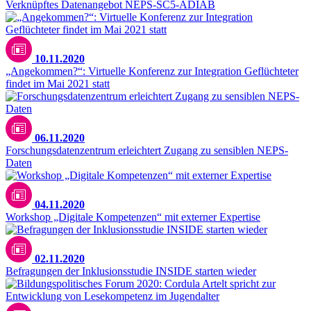
Verknüpftes Datenangebot NEPS-SC5-ADIAB
10.11.2020
„Angekommen?“: Virtuelle Konferenz zur Integration Geflüchteter
findet im Mai 2021 statt
06.11.2020
Forschungsdatenzentrum erleichtert Zugang zu sensiblen NEPS-
Daten
04.11.2020
Workshop „Digitale Kompetenzen“ mit externer Expertise
02.11.2020
Befragungen der Inklusionsstudie INSIDE starten wieder