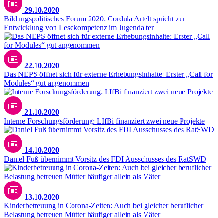
29.10.2020
Bildungspolitisches Forum 2020: Cordula Artelt spricht zur
Entwicklung von Lesekompetenz im Jugendalter
22.10.2020
Das NEPS öffnet sich für externe Erhebungsinhalte: Erster „Call for
Modules“ gut angenommen
21.10.2020
Interne Forschungsförderung: LIfBi finanziert zwei neue Projekte
14.10.2020
Daniel Fuß übernimmt Vorsitz des FDI Ausschusses des RatSWD
Unsplash / CDC
13.10.2020
Kinderbetreuung in Corona-Zeiten: Auch bei gleicher beruflicher
Belastung betreuen Mütter häufiger allein als Väter