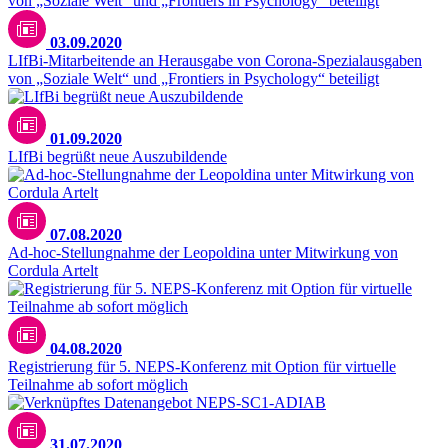
03.09.2020
LIfBi-Mitarbeitende an Herausgabe von Corona-Spezialausgaben
von „Soziale Welt“ und „Frontiers in Psychology“ beteiligt
01.09.2020
LIfBi begrüßt neue Auszubildende
07.08.2020
Ad-hoc-Stellungnahme der Leopoldina unter Mitwirkung von
Cordula Artelt
04.08.2020
Registrierung für 5. NEPS-Konferenz mit Option für virtuelle
Teilnahme ab sofort möglich
31.07.2020