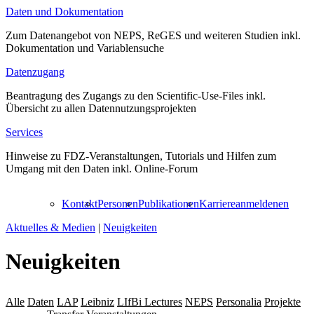
Daten und Dokumentation
Zum Datenangebot von NEPS, ReGES und weiteren Studien inkl.
Dokumentation und Variablensuche
Datenzugang
Beantragung des Zugangs zu den Scientific-Use-Files inkl.
Übersicht zu allen Datennutzungsprojekten
Services
Hinweise zu FDZ-Veranstaltungen, Tutorials und Hilfen zum
Umgang mit den Daten inkl. Online-Forum
Kontakt
Personen
Publikationen
Karriere
anmelden
en
Aktuelles & Medien
|
Neuigkeiten
Neuigkeiten
Alle
Daten
LAP
Leibniz
LIfBi Lectures
NEPS
Personalia
Projekte