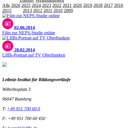
Releases
Transfer
Veranstaltungen
Alle
2026
2025
2024
2023
2022
2021
2020
2019
2018
2017
2016
2015
2014
2013
2012
2011
2010
2009
02.06.2014
Film zur NEPS-Studie online
28.02.2014
LIfBi-Portrait auf TV Oberfranken
Leibniz-I
nstitut für Bildungsverläufe
Wilhelmsplatz 3
96047 Bamberg
T:
+49 951 700 60 0
F: +49 951 700 60 450