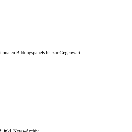
tionalen Bildungspanels bis zur Gegenwart
Bi inkl. News-Archiv