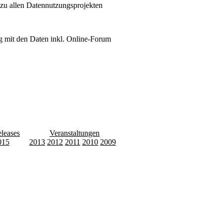
 zu allen Datennutzungsprojekten
 mit den Daten inkl. Online-Forum
leases
Transfer
Veranstaltungen
015
2014
2013
2012
2011
2010
2009