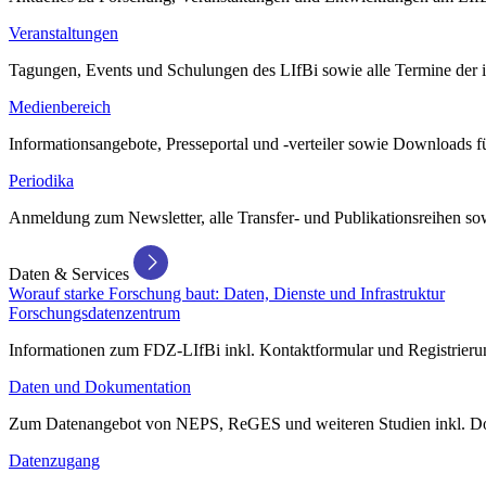
Veranstaltungen
Tagungen, Events und Schulungen des LIfBi sowie alle Termine der in
Medienbereich
Informationsangebote, Presseportal und -verteiler sowie Downloads 
Periodika
Anmeldung zum Newsletter, alle Transfer- und Publikationsreihen sow
Daten & Services
Worauf starke Forschung baut: Daten, Dienste und Infrastruktur
Forschungsdatenzentrum
Informationen zum FDZ-LIfBi inkl. Kontaktformular und Registrierun
Daten und Dokumentation
Zum Datenangebot von NEPS, ReGES und weiteren Studien inkl. Do
Datenzugang