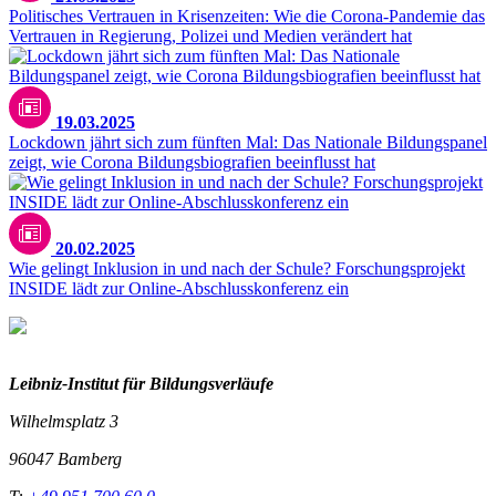
Politisches Vertrauen in Krisenzeiten: Wie die Corona-Pandemie das
Vertrauen in Regierung, Polizei und Medien verändert hat
19.03.2025
Lockdown jährt sich zum fünften Mal: Das Nationale Bildungspanel
zeigt, wie Corona Bildungsbiografien beeinflusst hat
iStock.com/SolStock
20.02.2025
Wie gelingt Inklusion in und nach der Schule? Forschungsprojekt
INSIDE lädt zur Online-Abschlusskonferenz ein
Leibniz-I
nstitut für Bildungsverläufe
Wilhelmsplatz 3
96047 Bamberg