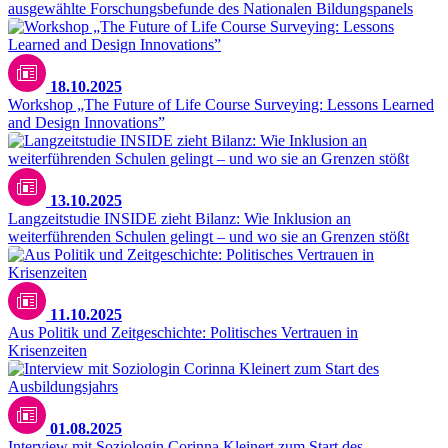
ausgewählte Forschungsbefunde des Nationalen Bildungspanels
18.10.2025
Workshop „The Future of Life Course Surveying: Lessons Learned
and Design Innovations”
13.10.2025
Langzeitstudie INSIDE zieht Bilanz: Wie Inklusion an
weiterführenden Schulen gelingt – und wo sie an Grenzen stößt
11.10.2025
Aus Politik und Zeitgeschichte: Politisches Vertrauen in
Krisenzeiten
01.08.2025
Interview mit Soziologin Corinna Kleinert zum Start des