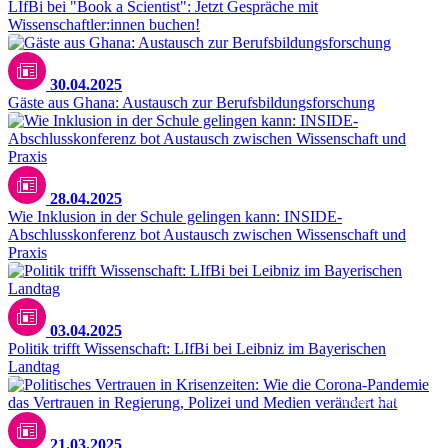
LIfBi bei "Book a Scientist": Jetzt Gespräche mit
Wissenschaftler:innen buchen!
30.04.2025
Gäste aus Ghana: Austausch zur Berufsbildungsforschung
iStock.com/SolStock
28.04.2025
Wie Inklusion in der Schule gelingen kann: INSIDE-
Abschlusskonferenz bot Austausch zwischen Wissenschaft und
Praxis
Matthias Balk / Bayerischer Landtag
03.04.2025
Politik trifft Wissenschaft: LIfBi bei Leibniz im Bayerischen
Landtag
Pexels / Gerrit Wilcke
21.03.2025