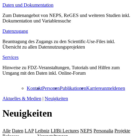
Daten und Dokumentation
Zum Datenangebot von NEPS, ReGES und weiteren Studien inkl.
Dokumentation und Variablensuche
Datenzugang
Beantragung des Zugangs zu den Scientific-Use-Files inkl.
Übersicht zu allen Datennutzungsprojekten
Services
Hinweise zu FDZ-Veranstaltungen, Tutorials und Hilfen zum
Umgang mit den Daten inkl. Online-Forum
Kontakt
Personen
Publikationen
Karriere
anmelden
en
Aktuelles & Medien
|
Neuigkeiten
Neuigkeiten
Alle
Daten
LAP
Leibniz
LIfBi Lectures
NEPS
Personalia
Projekte