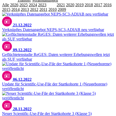
Releases
Transfer
Veranstaltungen
Alle
2026
2025
2024
2023
2022
2021
2020
2019
2018
2017
2016
2015
2014
2013
2012
2011
2010
2009
21.12.2022
Verknüpftes Datenangebot NEPS-SC3-ADIAB neu verfügbar
09.12.2022
Geflüchtetenstudie ReGES: Daten weiterer Erhebungswellen jetzt
als SUF verfügbar
06.12.2022
Update für Scientific-Use-File der Startkohorte 1 (Neugeborene)
veröffentlicht
28.11.2022
Neuer Scientific-Use-File der Startkohorte 3 (Klasse 5)