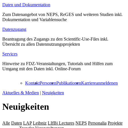
Daten und Dokumentation
Zum Datenangebot von NEPS, ReGES und weiteren Studien inkl.
Dokumentation und Variablensuche
Datenzugang
Beantragung des Zugangs zu den Scientific-Use-Files inkl.
Übersicht zu allen Datennutzungsprojekten
Services
Hinweise zu FDZ-Veranstaltungen, Tutorials und Hilfen zum
Umgang mit den Daten inkl. Online-Forum
Kontakt
Personen
Publikationen
Karriere
anmelden
en
Aktuelles & Medien
|
Neuigkeiten
Neuigkeiten
Alle
Daten
LAP
Leibniz
LIfBi Lectures
NEPS
Personalia
Projekte