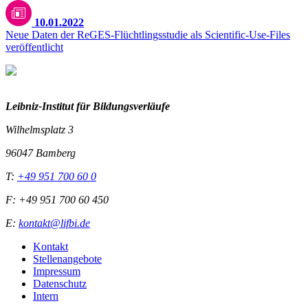
10.01.2022
Neue Daten der ReGES-Flüchtlingsstudie als Scientific-Use-Files
veröffentlicht
Leibniz-I
nstitut für Bildungsverläufe
Wilhelmsplatz 3
96047 Bamberg
T:
+49 951 700 60 0
F: +49 951 700 60 450
E:
kontakt@lifbi.de
Kontakt
Stellenangebote
Impressum
Datenschutz
Intern