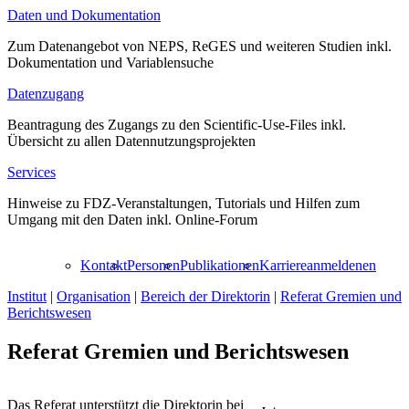
Daten und Dokumentation
Zum Datenangebot von NEPS, ReGES und weiteren Studien inkl.
Dokumentation und Variablensuche
Datenzugang
Beantragung des Zugangs zu den Scientific-Use-Files inkl.
Übersicht zu allen Datennutzungsprojekten
Services
Hinweise zu FDZ-Veranstaltungen, Tutorials und Hilfen zum
Umgang mit den Daten inkl. Online-Forum
Kontakt
Personen
Publikationen
Karriere
anmelden
en
Institut
|
Organisation
|
Bereich der Direktorin
|
Referat Gremien und
Berichtswesen
Referat Gremien und Berichtswesen
Das Referat unterstützt die Direktorin bei