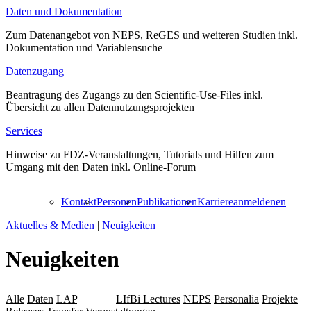
Daten und Dokumentation
Zum Datenangebot von NEPS, ReGES und weiteren Studien inkl.
Dokumentation und Variablensuche
Datenzugang
Beantragung des Zugangs zu den Scientific-Use-Files inkl.
Übersicht zu allen Datennutzungsprojekten
Services
Hinweise zu FDZ-Veranstaltungen, Tutorials und Hilfen zum
Umgang mit den Daten inkl. Online-Forum
Kontakt
Personen
Publikationen
Karriere
anmelden
en
Aktuelles & Medien
|
Neuigkeiten
Neuigkeiten
Alle
Daten
LAP
Leibniz
LIfBi Lectures
NEPS
Personalia
Projekte