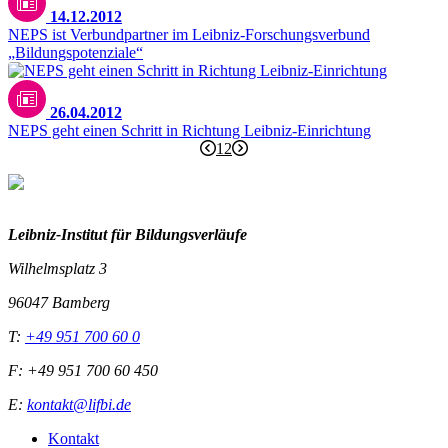
14.12.2012
NEPS ist Verbundpartner im Leibniz-Forschungsverbund
„Bildungspotenziale“
26.04.2012
NEPS geht einen Schritt in Richtung Leibniz-Einrichtung
1
2
Leibniz-I
nstitut für Bildungsverläufe
Wilhelmsplatz 3
96047 Bamberg
T:
+49 951 700 60 0
F: +49 951 700 60 450
E:
kontakt@lifbi.de
Kontakt