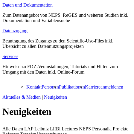
Daten und Dokumentation
Zum Datenangebot von NEPS, ReGES und weiteren Studien inkl.
Dokumentation und Variablensuche
Datenzugang
Beantragung des Zugangs zu den Scientific-Use-Files inkl.
Übersicht zu allen Datennutzungsprojekten
Services
Hinweise zu FDZ-Veranstaltungen, Tutorials und Hilfen zum
Umgang mit den Daten inkl. Online-Forum
Kontakt
Personen
Publikationen
Karriere
anmelden
en
Aktuelles & Medien
|
Neuigkeiten
Neuigkeiten
Alle
Daten
LAP
Leibniz
LIfBi Lectures
NEPS
Personalia
Projekte