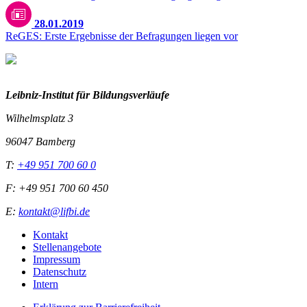
28.01.2019
ReGES: Erste Ergebnisse der Befragungen liegen vor
Leibniz-I
nstitut für Bildungsverläufe
Wilhelmsplatz 3
96047 Bamberg
T:
+49 951 700 60 0
F: +49 951 700 60 450
E:
kontakt@lifbi.de
Kontakt
Stellenangebote
Impressum
Datenschutz
Intern