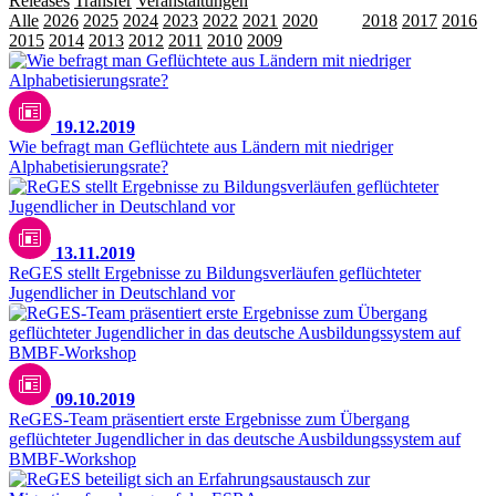
Releases
Transfer
Veranstaltungen
Alle
2026
2025
2024
2023
2022
2021
2020
2019
2018
2017
2016
2015
2014
2013
2012
2011
2010
2009
19.12.2019
Wie befragt man Geflüchtete aus Ländern mit niedriger
Alphabetisierungsrate?
13.11.2019
ReGES stellt Ergebnisse zu Bildungsverläufen geflüchteter
Jugendlicher in Deutschland vor
09.10.2019
ReGES-Team präsentiert erste Ergebnisse zum Übergang
geflüchteter Jugendlicher in das deutsche Ausbildungssystem auf
BMBF-Workshop