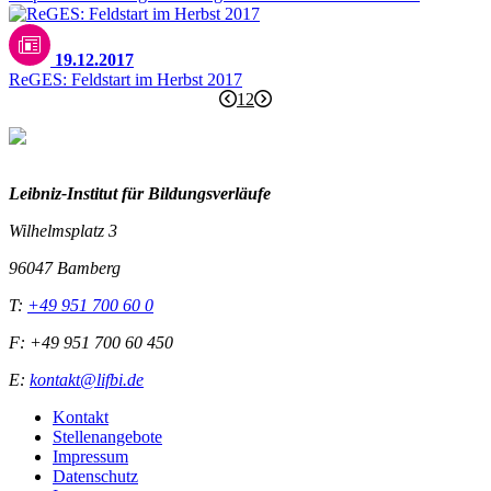
19.12.2017
ReGES: Feldstart im Herbst 2017
1
2
Leibniz-I
nstitut für Bildungsverläufe
Wilhelmsplatz 3
96047 Bamberg
T:
+49 951 700 60 0
F: +49 951 700 60 450
E:
kontakt@lifbi.de
Kontakt
Stellenangebote
Impressum
Datenschutz