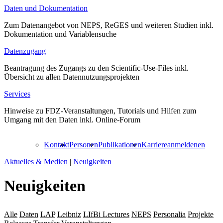
Daten und Dokumentation
Zum Datenangebot von NEPS, ReGES und weiteren Studien inkl.
Dokumentation und Variablensuche
Datenzugang
Beantragung des Zugangs zu den Scientific-Use-Files inkl.
Übersicht zu allen Datennutzungsprojekten
Services
Hinweise zu FDZ-Veranstaltungen, Tutorials und Hilfen zum
Umgang mit den Daten inkl. Online-Forum
Kontakt
Personen
Publikationen
Karriere
anmelden
en
Aktuelles & Medien
|
Neuigkeiten
Neuigkeiten
Alle
Daten
LAP
Leibniz
LIfBi Lectures
NEPS
Personalia
Projekte