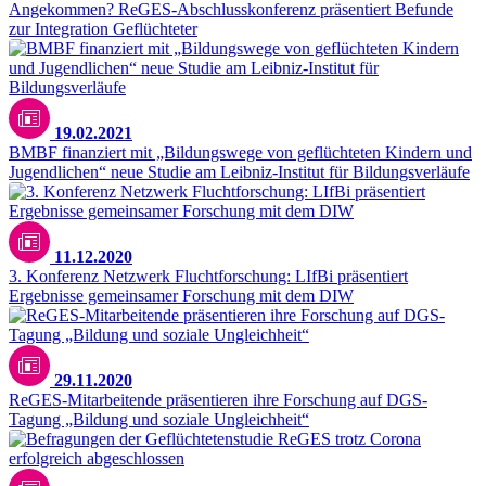
Angekommen? ReGES-Abschlusskonferenz präsentiert Befunde
zur Integration Geflüchteter
19.02.2021
BMBF finanziert mit „Bildungswege von geflüchteten Kindern und
Jugendlichen“ neue Studie am Leibniz-Institut für Bildungsverläufe
11.12.2020
3. Konferenz Netzwerk Fluchtforschung: LIfBi präsentiert
Ergebnisse gemeinsamer Forschung mit dem DIW
29.11.2020
ReGES-Mitarbeitende präsentieren ihre Forschung auf DGS-
Tagung „Bildung und soziale Ungleichheit“