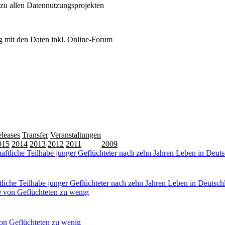
 zu allen Datennutzungsprojekten
 mit den Daten inkl. Online-Forum
leases
Transfer
Veranstaltungen
015
2014
2013
2012
2011
2010
2009
iche Teilhabe junger Geflüchteter nach zehn Jahren Leben in Deutsch
on Geflüchteten zu wenig