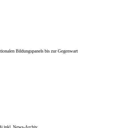
tionalen Bildungspanels bis zur Gegenwart
Bi inkl. News-Archiv