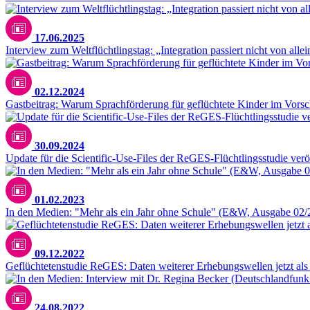
17.06.2025
Interview zum Weltflüchtlingstag: „Integration passiert nicht von all
02.12.2024
Gastbeitrag: Warum Sprachförderung für geflüchtete Kinder im Vorsch
30.09.2024
Update für die Scientific-Use-Files der ReGES-Flüchtlingsstudie veröf
01.02.2023
In den Medien: "Mehr als ein Jahr ohne Schule" (E&W, Ausgabe 02/
09.12.2022
Geflüchtetenstudie ReGES: Daten weiterer Erhebungswellen jetzt al
24.08.2022