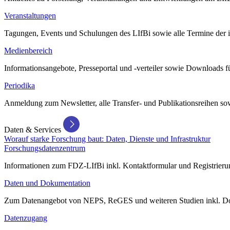
Veranstaltungen
Tagungen, Events und Schulungen des LIfBi sowie alle Termine der in
Medienbereich
Informationsangebote, Presseportal und -verteiler sowie Downloads 
Periodika
Anmeldung zum Newsletter, alle Transfer- und Publikationsreihen sow
Daten & Services
Worauf starke Forschung baut: Daten, Dienste und Infrastruktur
Forschungsdatenzentrum
Informationen zum FDZ-LIfBi inkl. Kontaktformular und Registrierun
Daten und Dokumentation
Zum Datenangebot von NEPS, ReGES und weiteren Studien inkl. Do
Datenzugang