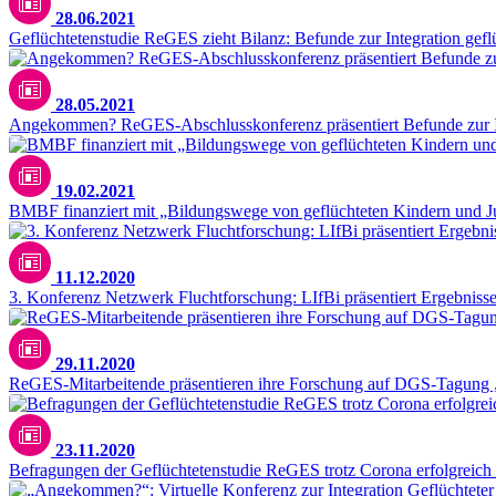
28.06.2021
Geflüchtetenstudie ReGES zieht Bilanz: Befunde zur Integration gefl
28.05.2021
Angekommen? ReGES-Abschlusskonferenz präsentiert Befunde zur In
19.02.2021
BMBF finanziert mit „Bildungswege von geflüchteten Kindern und Jug
11.12.2020
3. Konferenz Netzwerk Fluchtforschung: LIfBi präsentiert Ergebni
29.11.2020
ReGES-Mitarbeitende präsentieren ihre Forschung auf DGS-Tagung „
23.11.2020
Befragungen der Geflüchtetenstudie ReGES trotz Corona erfolgreich