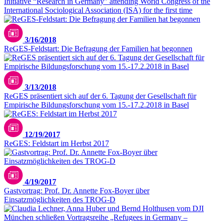
Initiative “Research in Germany” attending World Congress of the
International Sociological Association (ISA) for the first time
3/16/2018
ReGES-Feldstart: Die Befragung der Familien hat begonnen
3/13/2018
ReGES präsentiert sich auf der 6. Tagung der Gesellschaft für
Empirische Bildungsforschung vom 15.-17.2.2018 in Basel
12/19/2017
ReGES: Feldstart im Herbst 2017
4/19/2017
Gastvortrag: Prof. Dr. Annette Fox-Boyer über
Einsatzmöglichkeiten des TROG-D