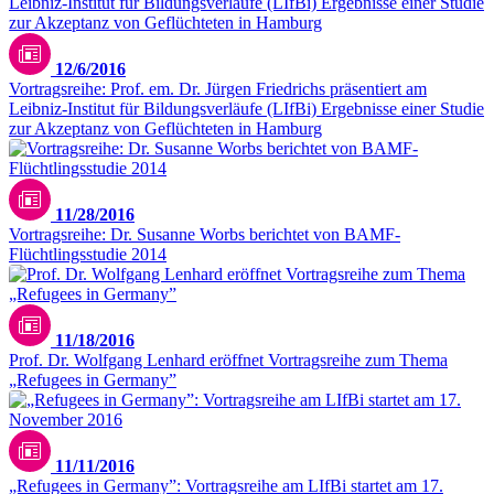
12/6/2016
Vortragsreihe: Prof. em. Dr. Jürgen Friedrichs präsentiert am
Leibniz-Institut für Bildungsverläufe (LIfBi) Ergebnisse einer Studie
zur Akzeptanz von Geflüchteten in Hamburg
11/28/2016
Vortragsreihe: Dr. Susanne Worbs berichtet von BAMF-
Flüchtlingsstudie 2014
11/18/2016
Prof. Dr. Wolfgang Lenhard eröffnet Vortragsreihe zum Thema
„Refugees in Germany”
11/11/2016
„Refugees in Germany”: Vortragsreihe am LIfBi startet am 17.