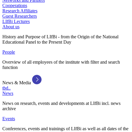
Networks and Partners
Cooperations
Research Affiliates
Guest Researchers
LIfBi Lectures
About us
History and Purpose of LIfBi - from the Origin of the National
Educational Panel to the Present Day
People
Overview of all employees of the institute with filter and search
function
News & Media
tbd..
News
News on research, events and developments at LIfBi incl. news
archive
Events
Conferences, events and trainings of LIfBi as well as all dates of the