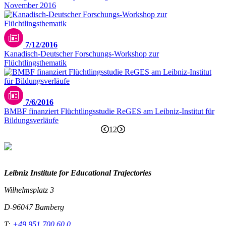
November 2016
Unsplash / Julie Ricard
7/12/2016
Kanadisch-Deutscher Forschungs-Workshop zur
Flüchtlingsthematik
7/6/2016
BMBF finanziert Flüchtlingsstudie ReGES am Leibniz-Institut für
Bildungsverläufe
1
2
Leibniz Institute for Educational Trajectories
Wilhelmsplatz 3
D-96047 Bamberg
T:
+49 951 700 60 0