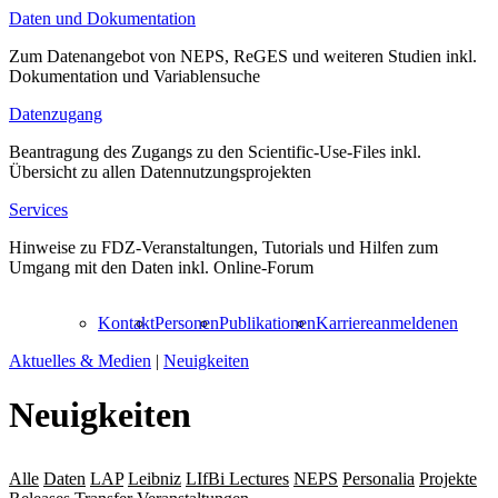
Daten und Dokumentation
Zum Datenangebot von NEPS, ReGES und weiteren Studien inkl.
Dokumentation und Variablensuche
Datenzugang
Beantragung des Zugangs zu den Scientific-Use-Files inkl.
Übersicht zu allen Datennutzungsprojekten
Services
Hinweise zu FDZ-Veranstaltungen, Tutorials und Hilfen zum
Umgang mit den Daten inkl. Online-Forum
Kontakt
Personen
Publikationen
Karriere
anmelden
en
Aktuelles & Medien
|
Neuigkeiten
Neuigkeiten
Alle
Daten
LAP
Leibniz
LIfBi Lectures
NEPS
Personalia
Projekte