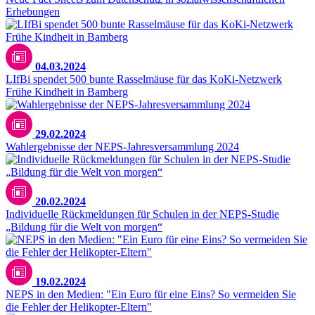
Erhebungen
Sonja Seufferth, Stadt Bamberg
04.03.2024
LIfBi spendet 500 bunte Rasselmäuse für das KoKi-Netzwerk
Frühe Kindheit in Bamberg
TU Dortmund/privat
29.02.2024
Wahlergebnisse der NEPS-Jahresversammlung 2024
20.02.2024
Individuelle Rückmeldungen für Schulen in der NEPS-Studie
„Bildung für die Welt von morgen“
19.02.2024
NEPS in den Medien: "Ein Euro für eine Eins? So vermeiden Sie
die Fehler der Helikopter-Eltern"