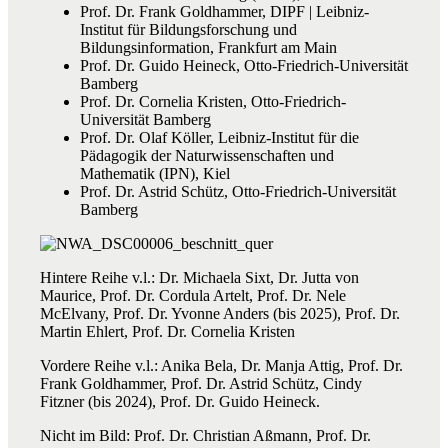
Prof. Dr. Frank Goldhammer, DIPF | Leibniz-
Institut für Bildungsforschung und
Bildungsinformation, Frankfurt am Main
Prof. Dr. Guido Heineck, Otto-Friedrich-Universität
Bamberg
Prof. Dr. Cornelia Kristen, Otto-Friedrich-
Universität Bamberg
Prof. Dr. Olaf Köller, Leibniz-Institut für die
Pädagogik der Naturwissenschaften und
Mathematik (IPN), Kiel
Prof. Dr. Astrid Schütz, Otto-Friedrich-Universität
Bamberg
Hintere Reihe v.l.: Dr. Michaela Sixt, Dr. Jutta von
Maurice, Prof. Dr. Cordula Artelt, Prof. Dr. Nele
McElvany, Prof. Dr. Yvonne Anders (bis 2025), Prof. Dr.
Martin Ehlert, Prof. Dr. Cornelia Kristen
Vordere Reihe v.l.: Anika Bela, Dr. Manja Attig, Prof. Dr.
Frank Goldhammer, Prof. Dr. Astrid Schütz, Cindy
Fitzner (bis 2024), Prof. Dr. Guido Heineck.
Nicht im Bild: Prof. Dr. Christian Aßmann, Prof. Dr.