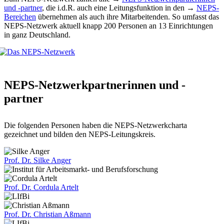
und -partner
, die i.d.R. auch eine Leitungsfunktion in den →
NEPS-
Bereichen
übernehmen als auch ihre Mitarbeitenden. So umfasst das
NEPS-Netzwerk aktuell knapp 200 Personen an 13 Einrichtungen
in ganz Deutschland.
NEPS-Netzwerkpartnerinnen und -
partner
Die folgenden Personen haben die NEPS-Netzwerkcharta
gezeichnet und bilden den NEPS-Leitungskreis.
Prof. Dr.
Silke Anger
Prof. Dr.
Cordula Artelt
Prof. Dr.
Christian Aßmann