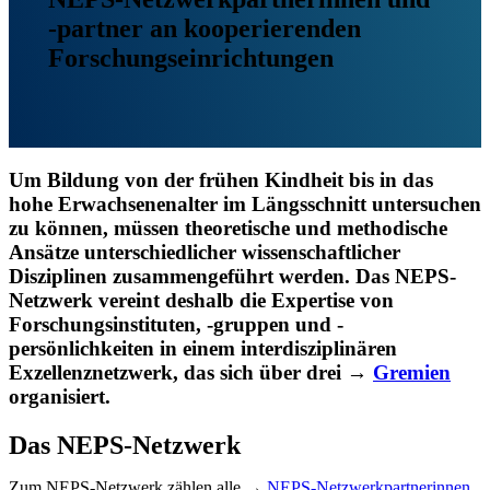
-partner an kooperierenden
Forschungseinrichtungen
Um Bildung von der frühen Kindheit bis in das
hohe Erwachsenenalter im Längsschnitt untersuchen
zu können, müssen theoretische und methodische
Ansätze unterschiedlicher wissenschaftlicher
Disziplinen zusammengeführt werden. Das NEPS-
Netzwerk vereint deshalb die Expertise von
Forschungsinstituten, -gruppen und -
persönlichkeiten in einem interdisziplinären
Exzellenznetzwerk, das sich über drei →
Gremien
organisiert.
Das NEPS-Netzwerk
Zum NEPS-Netzwerk zählen alle →
NEPS-Netzwerkpartnerinnen