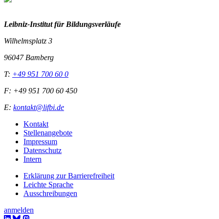
Leibniz-I
nstitut für Bildungsverläufe
Wilhelmsplatz 3
96047 Bamberg
T:
+49 951 700 60 0
F: +49 951 700 60 450
E:
kontakt@lifbi.de
Kontakt
Stellenangebote
Impressum
Datenschutz
Intern
Erklärung zur Barrierefreiheit
Leichte Sprache
Ausschreibungen
anmelden