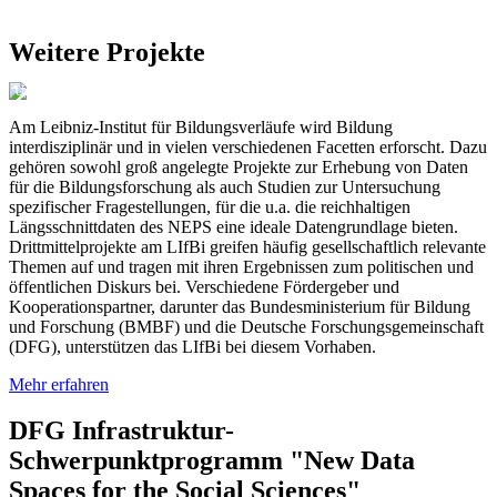
Weitere Projekte
Unsplash / Ux Indonesia
Am Leibniz-Institut für Bildungsverläufe wird Bildung
interdisziplinär und in vielen verschiedenen Facetten erforscht. Dazu
gehören sowohl groß angelegte Projekte zur Erhebung von Daten
für die Bildungsforschung als auch Studien zur Untersuchung
spezifischer Fragestellungen, für die u.a. die reichhaltigen
Längsschnittdaten des NEPS eine ideale Datengrundlage bieten.
Drittmittelprojekte am LIfBi greifen häufig gesellschaftlich relevante
Themen auf und tragen mit ihren Ergebnissen zum politischen und
öffentlichen Diskurs bei. Verschiedene Fördergeber und
Kooperationspartner, darunter das Bundesministerium für Bildung
und Forschung (BMBF) und die Deutsche Forschungsgemeinschaft
(DFG), unterstützen das LIfBi bei diesem Vorhaben.
Mehr erfahren
DFG Infrastruktur-
Schwerpunktprogramm "New Data
Spaces for the Social Sciences"