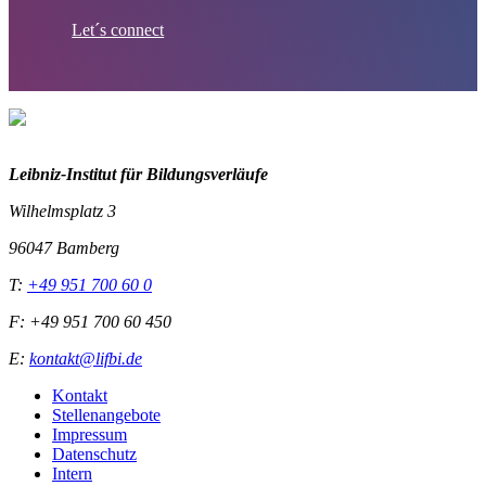
Let´s connect
Leibniz-I
nstitut für Bildungsverläufe
Wilhelmsplatz 3
96047 Bamberg
T:
+49 951 700 60 0
F: +49 951 700 60 450
E:
kontakt@lifbi.de
Kontakt
Stellenangebote
Impressum
Datenschutz
Intern