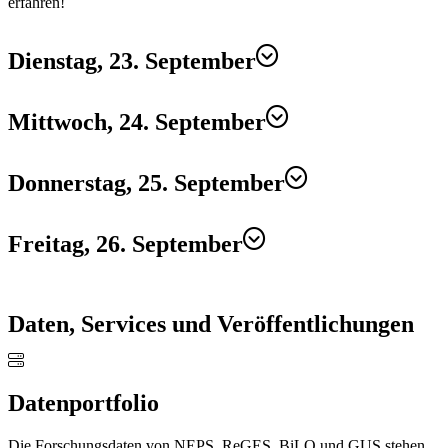
erfahren!
Dienstag, 23. September
Mittwoch, 24. September
Donnerstag, 25. September
Freitag, 26. September
Daten, Services und Veröffentlichungen
Datenportfolio
Die Forschungsdaten von NEPS, ReGES, BiLO und GUS stehen