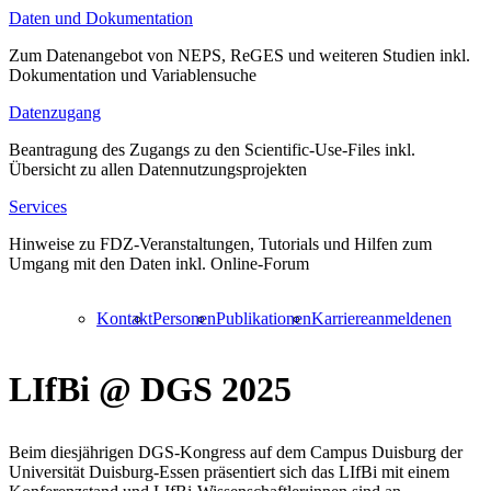
Daten und Dokumentation
Zum Datenangebot von NEPS, ReGES und weiteren Studien inkl.
Dokumentation und Variablensuche
Datenzugang
Beantragung des Zugangs zu den Scientific-Use-Files inkl.
Übersicht zu allen Datennutzungsprojekten
Services
Hinweise zu FDZ-Veranstaltungen, Tutorials und Hilfen zum
Umgang mit den Daten inkl. Online-Forum
Kontakt
Personen
Publikationen
Karriere
anmelden
en
LIfBi @ DGS 2025
Beim diesjährigen DGS-Kongress auf dem Campus Duisburg der
Universität Duisburg-Essen präsentiert sich das LIfBi mit einem