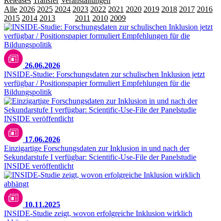
Releases
Transfer
Veranstaltungen
Alle
2026
2025
2024
2023
2022
2021
2020
2019
2018
2017
2016
2015
2014
2013
2012
2011
2010
2009
26.06.2026
INSIDE-Studie: Forschungsdaten zur schulischen Inklusion jetzt
verfügbar / Positionspapier formuliert Empfehlungen für die
Bildungspolitik
17.06.2026
Einzigartige Forschungsdaten zur Inklusion in und nach der
Sekundarstufe I verfügbar: Scientific-Use-File der Panelstudie
INSIDE veröffentlicht
10.11.2025
INSIDE-Studie zeigt, wovon erfolgreiche Inklusion wirklich