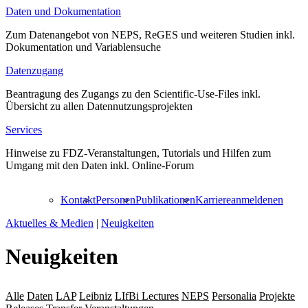
Daten und Dokumentation
Zum Datenangebot von NEPS, ReGES und weiteren Studien inkl.
Dokumentation und Variablensuche
Datenzugang
Beantragung des Zugangs zu den Scientific-Use-Files inkl.
Übersicht zu allen Datennutzungsprojekten
Services
Hinweise zu FDZ-Veranstaltungen, Tutorials und Hilfen zum
Umgang mit den Daten inkl. Online-Forum
Kontakt
Personen
Publikationen
Karriere
anmelden
en
Aktuelles & Medien
|
Neuigkeiten
Neuigkeiten
Alle
Daten
LAP
Leibniz
LIfBi Lectures
NEPS
Personalia
Projekte