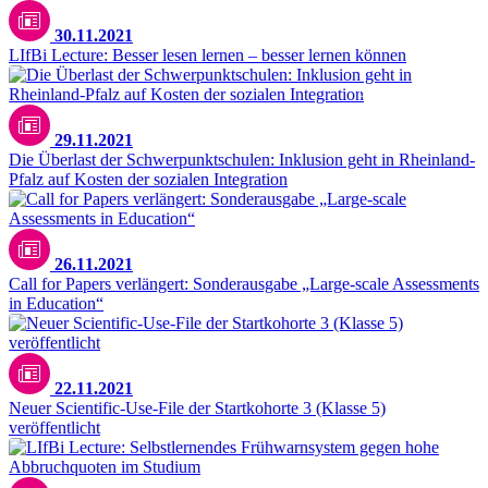
30.11.2021
LIfBi Lecture: Besser lesen lernen – besser lernen können
Unsplash / Taylor Wilcox
29.11.2021
Die Überlast der Schwerpunktschulen: Inklusion geht in Rheinland-
Pfalz auf Kosten der sozialen Integration
26.11.2021
Call for Papers verlängert: Sonderausgabe „Large-scale Assessments
in Education“
22.11.2021
Neuer Scientific-Use-File der Startkohorte 3 (Klasse 5)
veröffentlicht