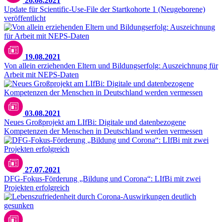
26.08.2021
Update für Scientific-Use-File der Startkohorte 1 (Neugeborene)
veröffentlicht
19.08.2021
Von allein erziehenden Eltern und Bildungserfolg: Auszeichnung für
Arbeit mit NEPS-Daten
03.08.2021
Neues Großprojekt am LIfBi: Digitale und datenbezogene
Kompetenzen der Menschen in Deutschland werden vermessen
Unsplash / CDC
27.07.2021
DFG-Fokus-Förderung „Bildung und Corona“: LIfBi mit zwei
Projekten erfolgreich