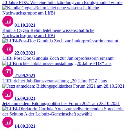
20 Jahre FDZ: Wie eine Initialzündung zum Erfolgsmodell wurde
01.10.2021
Kamila Cygan-Rehm leitet neue wissenschaftliche
Nachwuchsgruppe am LIfBi
22.09.2021
LIfBi-Post-Doc Gundula Zoch zur Juniorprofessorin ernannt
21.09.2021
LIfBi richtet Jubiläumsveranstaltung „20 Jahre FDZ“ aus
15.09.2021
Jetzt anmelden: Bildungspolitisches Forum 2021 am 28.10.2021
14.09.2021