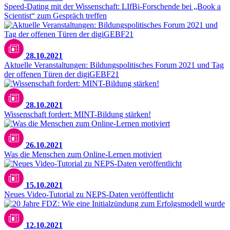
Speed-Dating mit der Wissenschaft: LIfBi-Forschende bei „Book a
Scientist“ zum Gespräch treffen
Unsplash / Kaitlyn Baker
28.10.2021
Aktuelle Veranstaltungen: Bildungspolitisches Forum 2021 und Tag
der offenen Türen der digiGEBF21
Unsplash / Greg Rosenke
28.10.2021
Wissenschaft fordert: MINT-Bildung stärken!
paffy - stock.adobe.com
26.10.2021
Was die Menschen zum Online-Lernen motiviert
15.10.2021
Neues Video-Tutorial zu NEPS-Daten veröffentlicht
12.10.2021