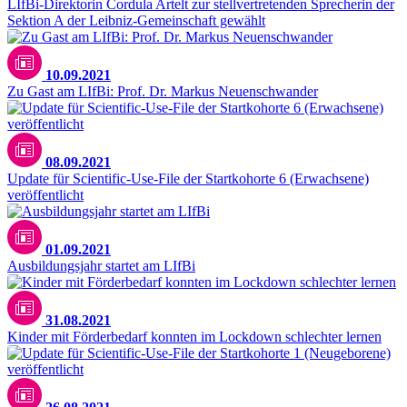
LIfBi-Direktorin Cordula Artelt zur stellvertretenden Sprecherin der
Sektion A der Leibniz-Gemeinschaft gewählt
10.09.2021
Zu Gast am LIfBi: Prof. Dr. Markus Neuenschwander
08.09.2021
Update für Scientific-Use-File der Startkohorte 6 (Erwachsene)
veröffentlicht
01.09.2021
Ausbildungsjahr startet am LIfBi
31.08.2021
Kinder mit Förderbedarf konnten im Lockdown schlechter lernen