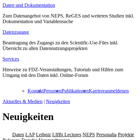
Daten und Dokumentation
Zum Datenangebot von NEPS, ReGES und weiteren Studien inkl.
Dokumentation und Variablensuche
Datenzugang
Beantragung des Zugangs zu den Scientific-Use-Files inkl.
Übersicht zu allen Datennutzungsprojekten
Services
Hinweise zu FDZ-Veranstaltungen, Tutorials und Hilfen zum
Umgang mit den Daten inkl. Online-Forum
Kontakt
Personen
Publikationen
Karriere
anmelden
en
Aktuelles & Medien
|
Neuigkeiten
Neuigkeiten
Alle
Daten
LAP
Leibniz
LIfBi Lectures
NEPS
Personalia
Projekte