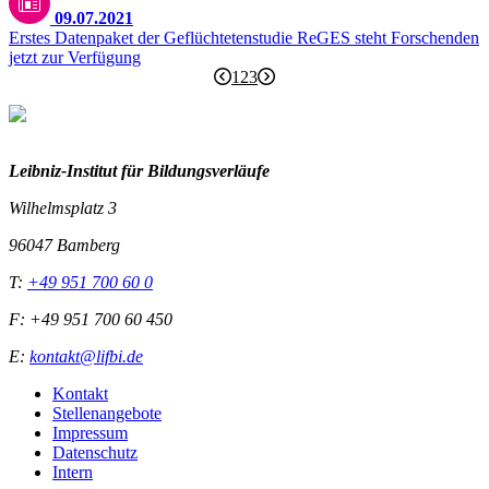
09.07.2021
Erstes Datenpaket der Geflüchtetenstudie ReGES steht Forschenden
jetzt zur Verfügung
1
2
3
Leibniz-I
nstitut für Bildungsverläufe
Wilhelmsplatz 3
96047 Bamberg
T:
+49 951 700 60 0
F: +49 951 700 60 450
E:
kontakt@lifbi.de
Kontakt
Stellenangebote
Impressum
Datenschutz
Intern